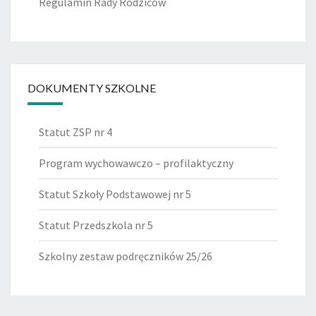
Regulamin Rady Rodziców
DOKUMENTY SZKOLNE
Statut ZSP nr 4
Program wychowawczo – profilaktyczny
Statut Szkoły Podstawowej nr 5
Statut Przedszkola nr 5
Szkolny zestaw podręczników 25/26