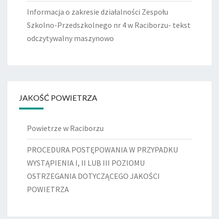
Informacja o zakresie działalności Zespołu
Szkolno-Przedszkolnego nr 4 w Raciborzu- tekst
odczytywalny maszynowo
JAKOŚĆ POWIETRZA
Powietrze w Raciborzu
PROCEDURA POSTĘPOWANIA W PRZYPADKU
WYSTĄPIENIA I, II LUB III POZIOMU
OSTRZEGANIA DOTYCZĄCEGO JAKOŚCI
POWIETRZA