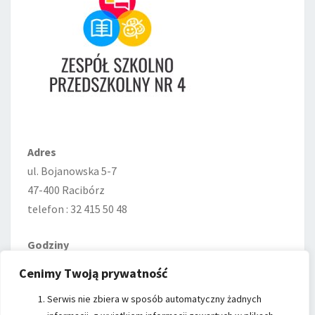
Adres
ul. Bojanowska 5-7
47-400 Racibórz
telefon : 32 415 50 48
Godziny
Poniedziałek—Piątek
Cenimy Twoją prywatność
7:00–15:00
Serwis nie zbiera w sposób automatyczny żadnych