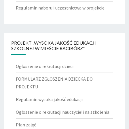
Regulamin naboru i uczestnictwa w projekcie
PROJEKT „WYSOKA JAKOŚĆ EDUKACJI
SZKOLNEJ W MIEŚCIE RACIBÓRZ”
Ogłoszenie o rekrutacji dzieci
FORMULARZ ZGŁOSZENIA DZIECKA DO
PROJEKTU
Regulamin wysoka jakość edukacji
Ogłoszenie o rekrutacji nauczycieli na szkolenia
Plan zajęć