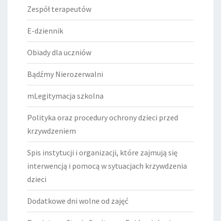
Zespół terapeutów
E-dziennik
Obiady dla uczniów
Bądźmy Nierozerwalni
mLegitymacja szkolna
Polityka oraz procedury ochrony dzieci przed
krzywdzeniem
Spis instytucji i organizacji, które zajmują się
interwencją i pomocą w sytuacjach krzywdzenia
dzieci
Dodatkowe dni wolne od zajęć