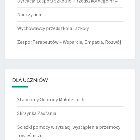
Dyrekcja Zespołu Szkolno-Przedszkolnego nr 4
Nauczyciele
Wychowawcy przedszkola i szkoły
Zespół Terapeutów – Wsparcie, Empatia, Rozwój
DLA UCZNIÓW
Standardy Ochrony Małoletnich
Skrzynka Zaufania
Ścieżki pomocy w sytuacji wystąpienia przemocy
rówieśnicze