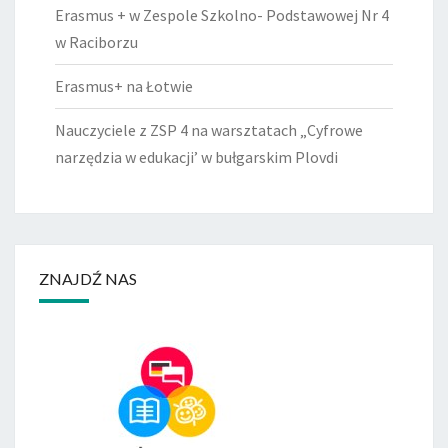
Erasmus + w Zespole Szkolno- Podstawowej Nr 4
w Raciborzu
Erasmus+ na Łotwie
Nauczyciele z ZSP 4 na warsztatach „Cyfrowe
narzędzia w edukacji’ w bułgarskim Plovdi
ZNAJDŹ NAS