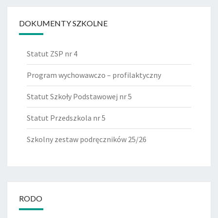
DOKUMENTY SZKOLNE
Statut ZSP nr 4
Program wychowawczo – profilaktyczny
Statut Szkoły Podstawowej nr 5
Statut Przedszkola nr 5
Szkolny zestaw podręczników 25/26
RODO