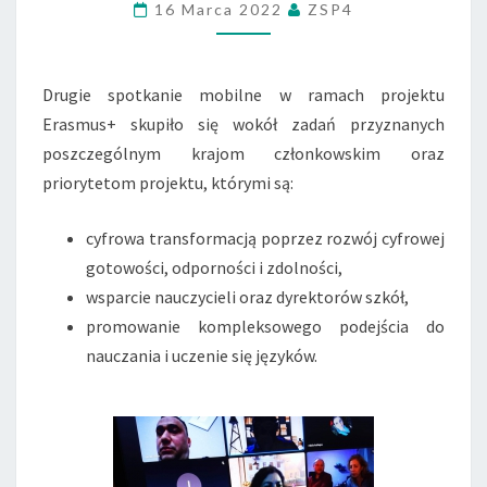
16 Marca 2022
ZSP4
PROJEKTU
ERASMUS+
Drugie spotkanie mobilne w ramach projektu
Erasmus+ skupiło się wokół zadań przyznanych
poszczególnym krajom członkowskim oraz
priorytetom projektu, którymi są:
cyfrowa transformacją poprzez rozwój cyfrowej
gotowości, odporności i zdolności,
wsparcie nauczycieli oraz dyrektorów szkół,
promowanie kompleksowego podejścia do
nauczania i uczenie się języków.