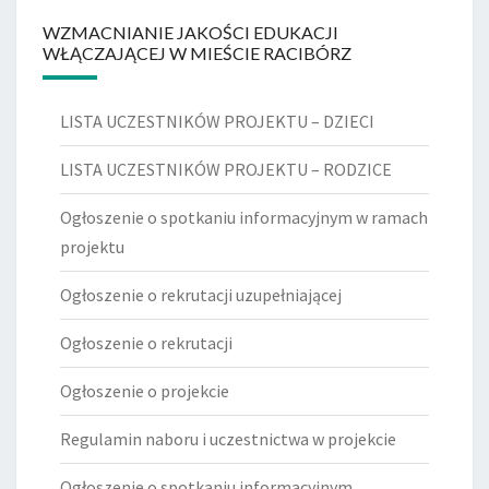
WZMACNIANIE JAKOŚCI EDUKACJI
WŁĄCZAJĄCEJ W MIEŚCIE RACIBÓRZ
LISTA UCZESTNIKÓW PROJEKTU – DZIECI
LISTA UCZESTNIKÓW PROJEKTU – RODZICE
Ogłoszenie o spotkaniu informacyjnym w ramach
projektu
Ogłoszenie o rekrutacji uzupełniającej
Ogłoszenie o rekrutacji
Ogłoszenie o projekcie
Regulamin naboru i uczestnictwa w projekcie
Ogłoszenie o spotkaniu informacyjnym