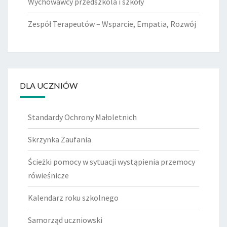
Wychowawcy przedszkola i szkoły
Zespół Terapeutów – Wsparcie, Empatia, Rozwój
DLA UCZNIÓW
Standardy Ochrony Małoletnich
Skrzynka Zaufania
Ścieżki pomocy w sytuacji wystąpienia przemocy
rówieśnicze
Kalendarz roku szkolnego
Samorząd uczniowski