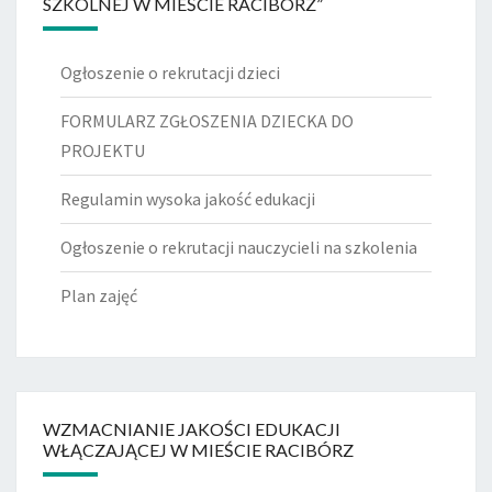
SZKOLNEJ W MIEŚCIE RACIBÓRZ”
Ogłoszenie o rekrutacji dzieci
FORMULARZ ZGŁOSZENIA DZIECKA DO
PROJEKTU
Regulamin wysoka jakość edukacji
Ogłoszenie o rekrutacji nauczycieli na szkolenia
Plan zajęć
WZMACNIANIE JAKOŚCI EDUKACJI
WŁĄCZAJĄCEJ W MIEŚCIE RACIBÓRZ