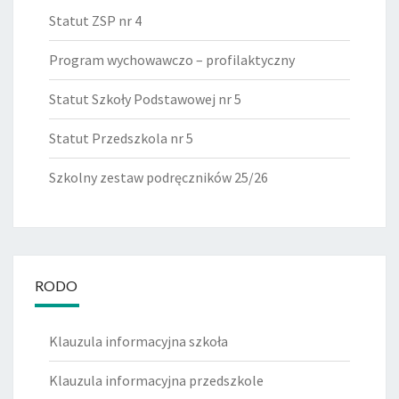
Statut ZSP nr 4
Program wychowawczo – profilaktyczny
Statut Szkoły Podstawowej nr 5
Statut Przedszkola nr 5
Szkolny zestaw podręczników 25/26
RODO
Klauzula informacyjna szkoła
Klauzula informacyjna przedszkole