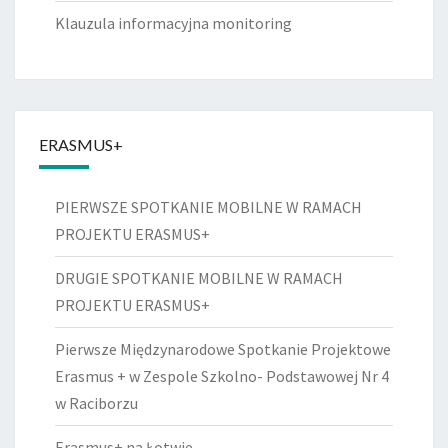
Klauzula informacyjna monitoring
ERASMUS+
PIERWSZE SPOTKANIE MOBILNE W RAMACH
PROJEKTU ERASMUS+
DRUGIE SPOTKANIE MOBILNE W RAMACH
PROJEKTU ERASMUS+
Pierwsze Międzynarodowe Spotkanie Projektowe
Erasmus + w Zespole Szkolno- Podstawowej Nr 4
w Raciborzu
Erasmus+ na Łotwie