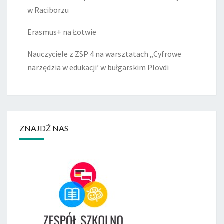
w Raciborzu
Erasmus+ na Łotwie
Nauczyciele z ZSP 4 na warsztatach „Cyfrowe
narzędzia w edukacji’ w bułgarskim Plovdi
ZNAJDŹ NAS