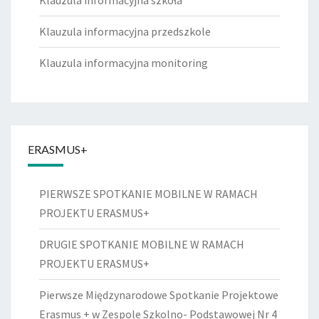
Klauzula informacyjna szkoła
Klauzula informacyjna przedszkole
Klauzula informacyjna monitoring
ERASMUS+
PIERWSZE SPOTKANIE MOBILNE W RAMACH
PROJEKTU ERASMUS+
DRUGIE SPOTKANIE MOBILNE W RAMACH
PROJEKTU ERASMUS+
Pierwsze Międzynarodowe Spotkanie Projektowe
Erasmus + w Zespole Szkolno- Podstawowej Nr 4