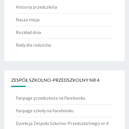
Historia przedszkola
Nasza misja
Rozkład dnia
Rady dla rodziców
ZESPÓŁ SZKOLNO-PRZEDSZKOLNY NR 4
Fanpage przedszkola na Facebooku
Fanpage szkoły na Facebooku
Dyrekcja Zespołu Szkolno-Przedszkolnego nr 4