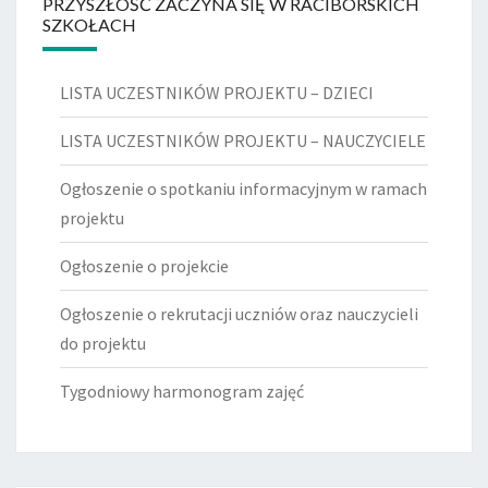
PRZYSZŁOŚĆ ZACZYNA SIĘ W RACIBORSKICH
SZKOŁACH
LISTA UCZESTNIKÓW PROJEKTU – DZIECI
LISTA UCZESTNIKÓW PROJEKTU – NAUCZYCIELE
Ogłoszenie o spotkaniu informacyjnym w ramach
projektu
Ogłoszenie o projekcie
Ogłoszenie o rekrutacji uczniów oraz nauczycieli
do projektu
Tygodniowy harmonogram zajęć