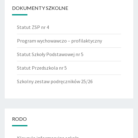
DOKUMENTY SZKOLNE
Statut ZSP nr 4
Program wychowawczo – profilaktyczny
Statut Szkoły Podstawowej nr 5
Statut Przedszkola nr 5
Szkolny zestaw podręczników 25/26
RODO