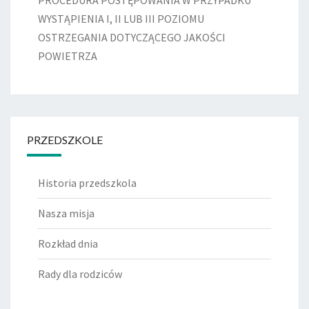
PROCEDURA POSTĘPOWANIA W PRZYPADKU
WYSTĄPIENIA I, II LUB III POZIOMU
OSTRZEGANIA DOTYCZĄCEGO JAKOŚCI
POWIETRZA
PRZEDSZKOLE
Historia przedszkola
Nasza misja
Rozkład dnia
Rady dla rodziców