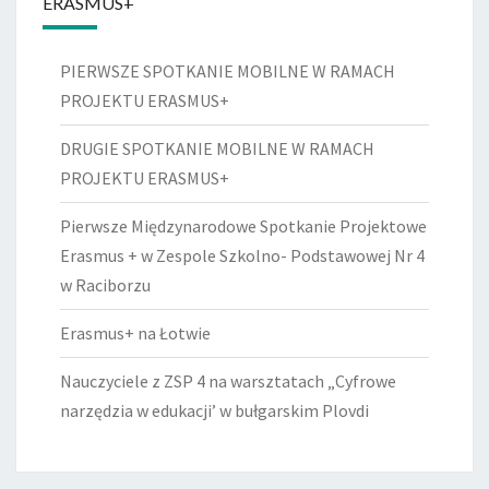
ERASMUS+
PIERWSZE SPOTKANIE MOBILNE W RAMACH
PROJEKTU ERASMUS+
DRUGIE SPOTKANIE MOBILNE W RAMACH
PROJEKTU ERASMUS+
Pierwsze Międzynarodowe Spotkanie Projektowe
Erasmus + w Zespole Szkolno- Podstawowej Nr 4
w Raciborzu
Erasmus+ na Łotwie
Nauczyciele z ZSP 4 na warsztatach „Cyfrowe
narzędzia w edukacji’ w bułgarskim Plovdi