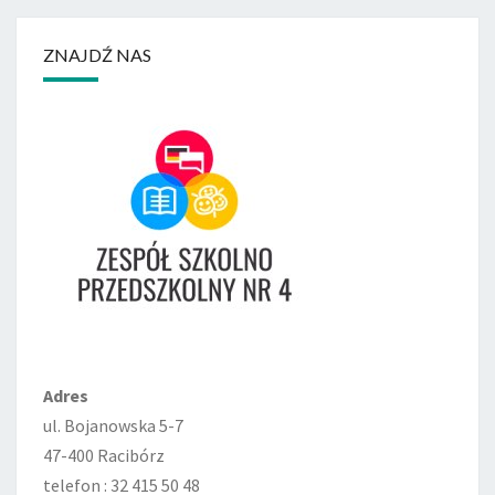
ZNAJDŹ NAS
Adres
ul. Bojanowska 5-7
47-400 Racibórz
telefon : 32 415 50 48