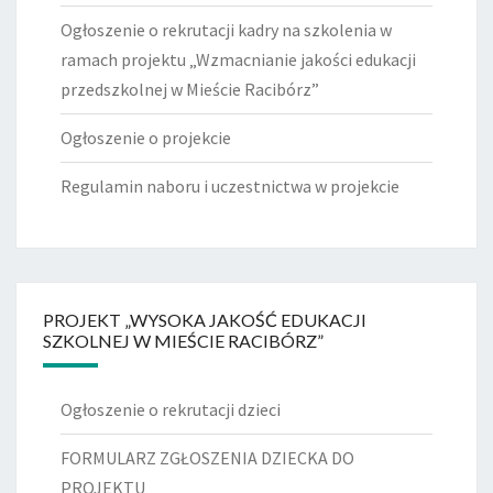
Ogłoszenie o rekrutacji kadry na szkolenia w
ramach projektu „Wzmacnianie jakości edukacji
przedszkolnej w Mieście Racibórz”
Ogłoszenie o projekcie
Regulamin naboru i uczestnictwa w projekcie
PROJEKT „WYSOKA JAKOŚĆ EDUKACJI
SZKOLNEJ W MIEŚCIE RACIBÓRZ”
Ogłoszenie o rekrutacji dzieci
FORMULARZ ZGŁOSZENIA DZIECKA DO
PROJEKTU