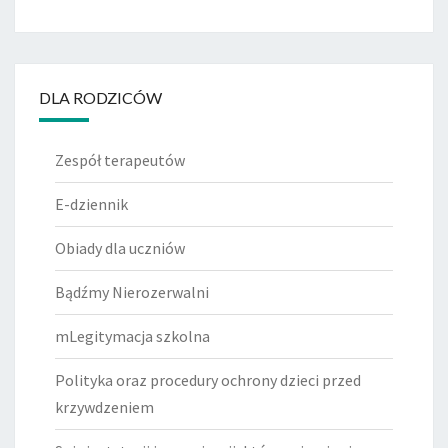
DLA RODZICÓW
Zespół terapeutów
E-dziennik
Obiady dla uczniów
Bądźmy Nierozerwalni
mLegitymacja szkolna
Polityka oraz procedury ochrony dzieci przed
krzywdzeniem