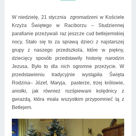
W niedzielę, 21 stycznia zgromadzeni w Kościele
Krzyża Świętego w Raciborzu – Studziennej
parafianie przeżywali raz jeszcze cud betlejemskiej
nocy. Stało się to za sprawą dzieci z najstarszej
grupy z naszego przedszkola, które w piękny,
dziecięcy sposób przedstawiły historię narodzin
Jezusa. Było to dla nich ogromne przeżycie. W
przedstawieniu tradycyjnie wystąpiła Święta
Rodzina– Józef, Maryja, pasterze, trzej królowie,
aniołki, jak również rozśpiewani kolędnicy z
gwiazdą, która miała wszystkim przypomnieć tą z
Betlejem.