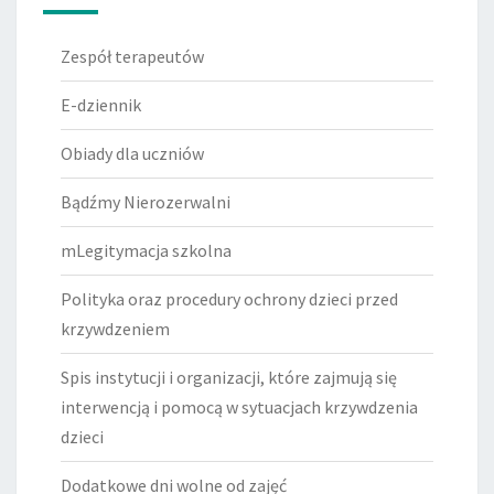
Zespół terapeutów
E-dziennik
Obiady dla uczniów
Bądźmy Nierozerwalni
mLegitymacja szkolna
Polityka oraz procedury ochrony dzieci przed
krzywdzeniem
Spis instytucji i organizacji, które zajmują się
interwencją i pomocą w sytuacjach krzywdzenia
dzieci
Dodatkowe dni wolne od zajęć