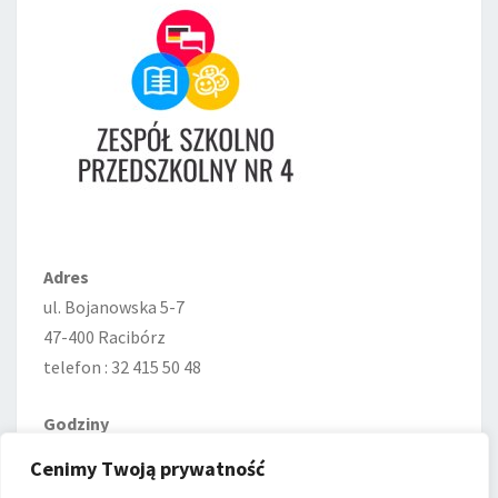
Adres
ul. Bojanowska 5-7
47-400 Racibórz
telefon : 32 415 50 48
Godziny
Poniedziałek—Piątek
Cenimy Twoją prywatność
7:00–15:00