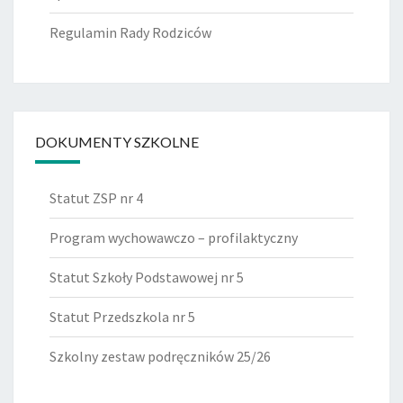
Regulamin Rady Rodziców
DOKUMENTY SZKOLNE
Statut ZSP nr 4
Program wychowawczo – profilaktyczny
Statut Szkoły Podstawowej nr 5
Statut Przedszkola nr 5
Szkolny zestaw podręczników 25/26