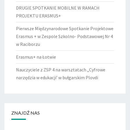
DRUGIE SPOTKANIE MOBILNE W RAMACH
PROJEKTU ERASMUS+
Pierwsze Międzynarodowe Spotkanie Projektowe
Erasmus + w Zespole Szkolno- Podstawowej Nr 4
w Raciborzu
Erasmus+ na Łotwie
Nauczyciele z ZSP 4 na warsztatach „Cyfrowe
narzędzia w edukacji’ w bułgarskim Plovdi
ZNAJDŹ NAS