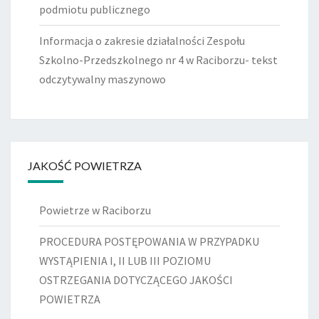
podmiotu publicznego
Informacja o zakresie działalności Zespołu
Szkolno-Przedszkolnego nr 4 w Raciborzu- tekst
odczytywalny maszynowo
JAKOŚĆ POWIETRZA
Powietrze w Raciborzu
PROCEDURA POSTĘPOWANIA W PRZYPADKU
WYSTĄPIENIA I, II LUB III POZIOMU
OSTRZEGANIA DOTYCZĄCEGO JAKOŚCI
POWIETRZA