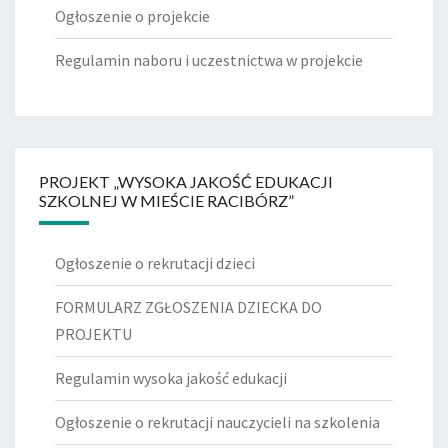
Ogłoszenie o projekcie
Regulamin naboru i uczestnictwa w projekcie
PROJEKT „WYSOKA JAKOŚĆ EDUKACJI
SZKOLNEJ W MIEŚCIE RACIBÓRZ”
Ogłoszenie o rekrutacji dzieci
FORMULARZ ZGŁOSZENIA DZIECKA DO
PROJEKTU
Regulamin wysoka jakość edukacji
Ogłoszenie o rekrutacji nauczycieli na szkolenia