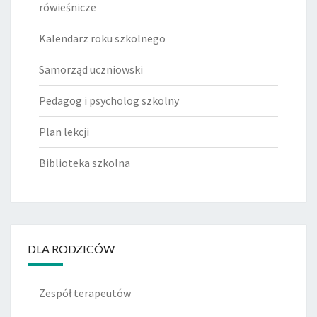
rówieśnicze
Kalendarz roku szkolnego
Samorząd uczniowski
Pedagog i psycholog szkolny
Plan lekcji
Biblioteka szkolna
DLA RODZICÓW
Zespół terapeutów