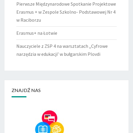
Pierwsze Międzynarodowe Spotkanie Projektowe
Erasmus + w Zespole Szkolno- Podstawowej Nr 4
w Raciborzu
Erasmus+ na Łotwie
Nauczyciele z ZSP 4 na warsztatach „Cyfrowe
narzędzia w edukacji’ w bułgarskim Plovdi
ZNAJDŹ NAS