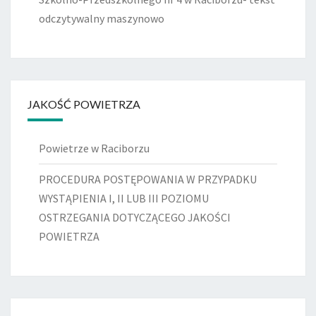
odczytywalny maszynowo
JAKOŚĆ POWIETRZA
Powietrze w Raciborzu
PROCEDURA POSTĘPOWANIA W PRZYPADKU
WYSTĄPIENIA I, II LUB III POZIOMU
OSTRZEGANIA DOTYCZĄCEGO JAKOŚCI
POWIETRZA