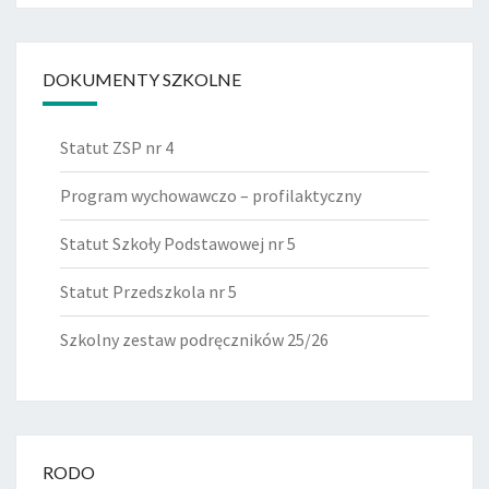
DOKUMENTY SZKOLNE
Statut ZSP nr 4
Program wychowawczo – profilaktyczny
Statut Szkoły Podstawowej nr 5
Statut Przedszkola nr 5
Szkolny zestaw podręczników 25/26
RODO