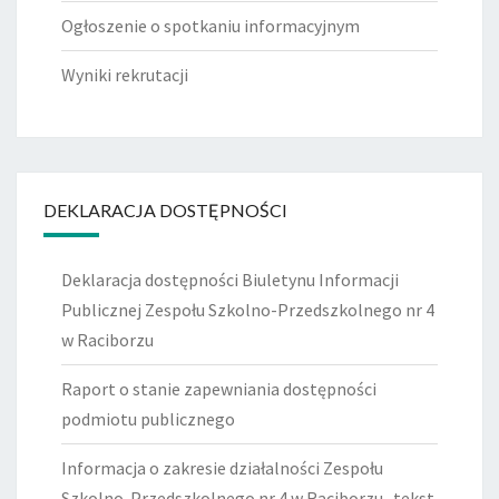
Ogłoszenie o spotkaniu informacyjnym
Wyniki rekrutacji
DEKLARACJA DOSTĘPNOŚCI
Deklaracja dostępności Biuletynu Informacji
Publicznej Zespołu Szkolno-Przedszkolnego nr 4
w Raciborzu
Raport o stanie zapewniania dostępności
podmiotu publicznego
Informacja o zakresie działalności Zespołu
Szkolno-Przedszkolnego nr 4 w Raciborzu- tekst