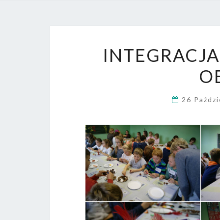
INTEGRACJA
O
26 Paźdz