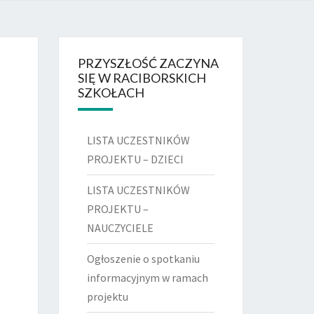
DSZKOLNY
 RACIBÓRZ
PRZYSZŁOŚĆ ZACZYNA
SIĘ W RACIBORSKICH
SZKOŁACH
LISTA UCZESTNIKÓW
PROJEKTU – DZIECI
LISTA UCZESTNIKÓW
PROJEKTU –
NAUCZYCIELE
Ogłoszenie o spotkaniu
informacyjnym w ramach
projektu