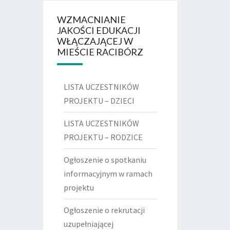
WZMACNIANIE
JAKOŚCI EDUKACJI
WŁĄCZAJĄCEJ W
MIEŚCIE RACIBÓRZ
LISTA UCZESTNIKÓW
PROJEKTU – DZIECI
LISTA UCZESTNIKÓW
PROJEKTU – RODZICE
Ogłoszenie o spotkaniu
informacyjnym w ramach
projektu
Ogłoszenie o rekrutacji
uzupełniającej