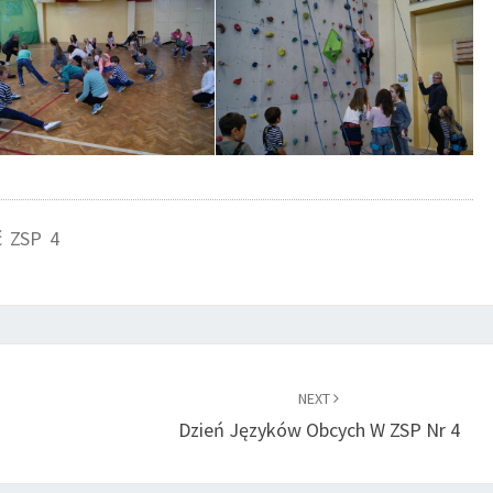
ć ZSP 4
NEXT
Dzień Języków Obcych W ZSP Nr 4