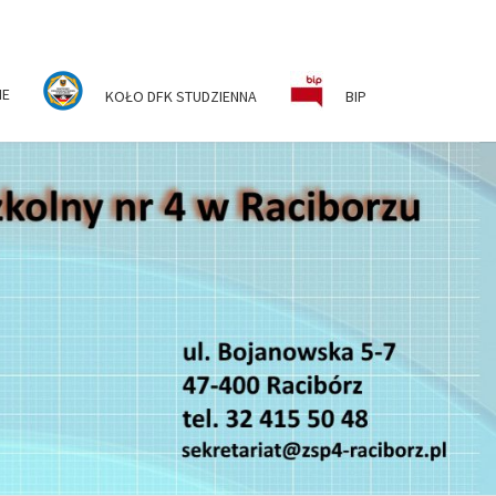
NE
KOŁO DFK STUDZIENNA
BIP
ESPÓŁ
KOLNO-