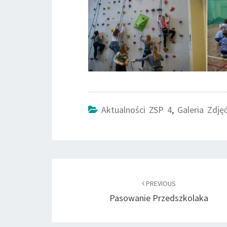
Aktualności ZSP 4
,
Galeria Zdję
Post
navigation
PREVIOUS
Pasowanie Przedszkolaka