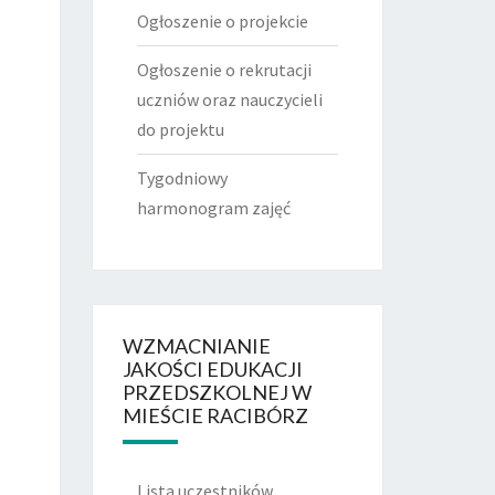
Ogłoszenie o projekcie
Ogłoszenie o rekrutacji
uczniów oraz nauczycieli
do projektu
Tygodniowy
harmonogram zajęć
WZMACNIANIE
JAKOŚCI EDUKACJI
PRZEDSZKOLNEJ W
MIEŚCIE RACIBÓRZ
Lista uczestników