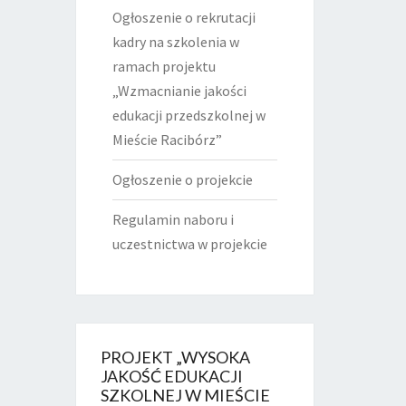
Ogłoszenie o rekrutacji
kadry na szkolenia w
ramach projektu
„Wzmacnianie jakości
edukacji przedszkolnej w
Mieście Racibórz”
Ogłoszenie o projekcie
Regulamin naboru i
uczestnictwa w projekcie
PROJEKT „WYSOKA
JAKOŚĆ EDUKACJI
SZKOLNEJ W MIEŚCIE