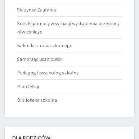
Skrzynka Zaufania
Ścieżki pomocy w sytuacji wystąpienia przemocy
rówieśnicze
Kalendarz roku szkolnego
Samorząd uczniowski
Pedagog i psycholog szkolny
Plan lekcji
Biblioteka szkolna
DLA RODZICÓW