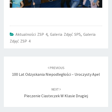
Aktualności ZSP 4
,
Galeria Zdjęć SP5
,
Galeria
Zdjęć ZSP 4
Post
navigation
PREVIOUS
100 Lat Odzyskania Niepodległości – Uroczysty Apel
NEXT
Pieczenie Ciasteczek W Klasie Drugiej