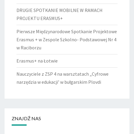
DRUGIE SPOTKANIE MOBILNE W RAMACH
PROJEKTU ERASMUS+
Pierwsze Międzynarodowe Spotkanie Projektowe
Erasmus + w Zespole Szkolno- Podstawowej Nr 4
w Raciborzu
Erasmus+ na Łotwie
Nauczyciele z ZSP 4 na warsztatach „Cyfrowe
narzędzia w edukacji’ w bułgarskim Plovdi
ZNAJDŹ NAS