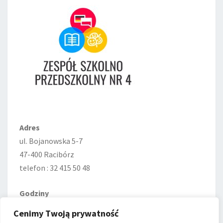
Adres
ul. Bojanowska 5-7
47-400 Racibórz
telefon : 32 415 50 48
Godziny
Poniedziałek—Piątek
Cenimy Twoją prywatność
7:00–15:00