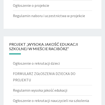
Ogłoszenie o projekcie
Regulamin naboru i uczestnictwa w projekcie
PROJEKT „WYSOKA JAKOŚĆ EDUKACJI
SZKOLNEJ W MIEŚCIE RACIBÓRZ”
Ogłoszenie o rekrutacji dzieci
FORMULARZ ZGŁOSZENIA DZIECKA DO
PROJEKTU
Regulamin wysoka jakość edukacji
Ogłoszenie o rekrutacji nauczycieli na szkolenia