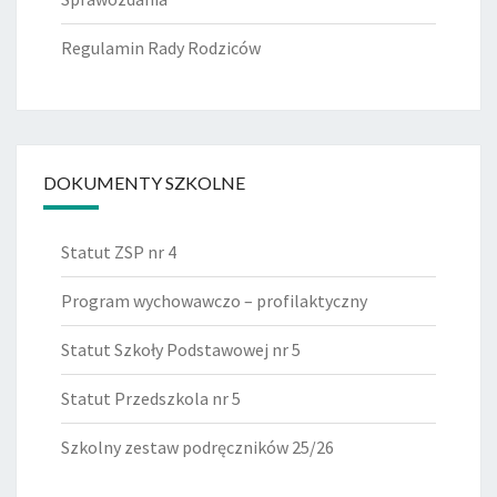
Regulamin Rady Rodziców
DOKUMENTY SZKOLNE
Statut ZSP nr 4
Program wychowawczo – profilaktyczny
Statut Szkoły Podstawowej nr 5
Statut Przedszkola nr 5
Szkolny zestaw podręczników 25/26