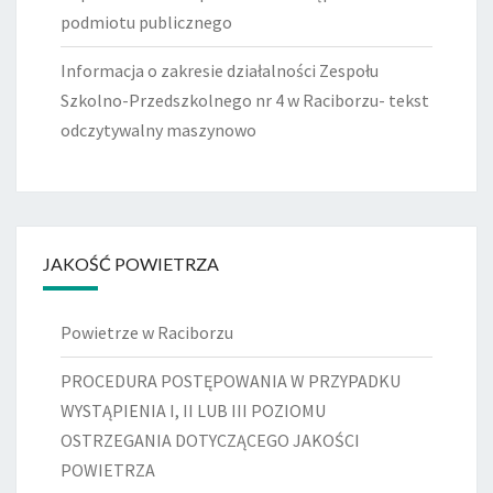
podmiotu publicznego
Informacja o zakresie działalności Zespołu
Szkolno-Przedszkolnego nr 4 w Raciborzu- tekst
odczytywalny maszynowo
JAKOŚĆ POWIETRZA
Powietrze w Raciborzu
PROCEDURA POSTĘPOWANIA W PRZYPADKU
WYSTĄPIENIA I, II LUB III POZIOMU
OSTRZEGANIA DOTYCZĄCEGO JAKOŚCI
POWIETRZA