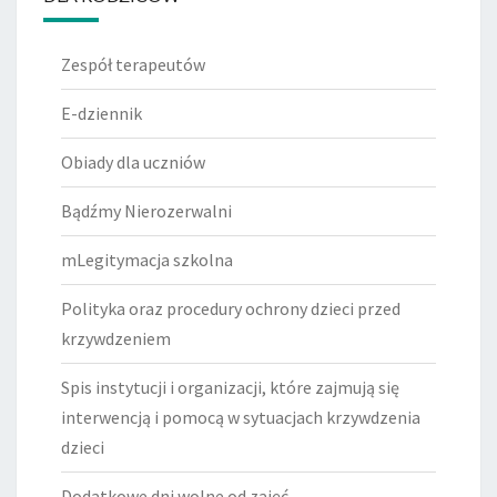
Zespół terapeutów
E-dziennik
Obiady dla uczniów
Bądźmy Nierozerwalni
mLegitymacja szkolna
Polityka oraz procedury ochrony dzieci przed
krzywdzeniem
Spis instytucji i organizacji, które zajmują się
interwencją i pomocą w sytuacjach krzywdzenia
dzieci
Dodatkowe dni wolne od zajęć