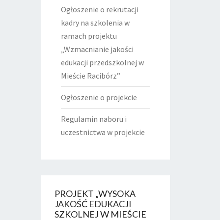
Ogłoszenie o rekrutacji
kadry na szkolenia w
ramach projektu
„Wzmacnianie jakości
edukacji przedszkolnej w
Mieście Racibórz”
Ogłoszenie o projekcie
Regulamin naboru i
uczestnictwa w projekcie
PROJEKT „WYSOKA
JAKOŚĆ EDUKACJI
SZKOLNEJ W MIEŚCIE