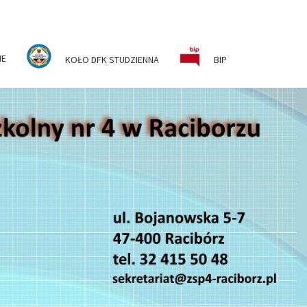
NE
KOŁO DFK STUDZIENNA
BIP
ESPÓŁ
KOLNO-