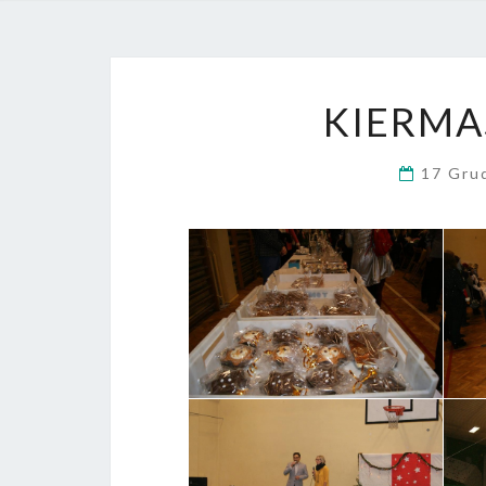
KIERMA
17 Gru