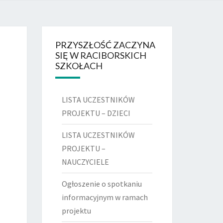
DSZKOLNY
 RACIBÓRZ
PRZYSZŁOŚĆ ZACZYNA
SIĘ W RACIBORSKICH
SZKOŁACH
LISTA UCZESTNIKÓW
PROJEKTU – DZIECI
LISTA UCZESTNIKÓW
PROJEKTU –
NAUCZYCIELE
Ogłoszenie o spotkaniu
informacyjnym w ramach
projektu