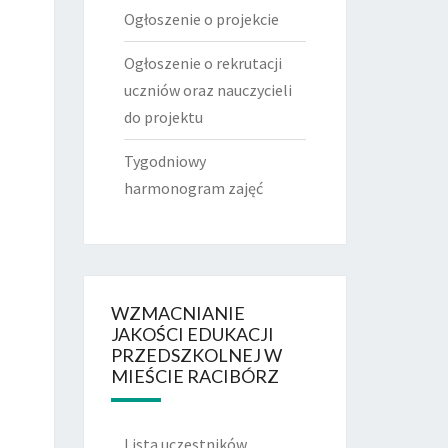
Ogłoszenie o projekcie
Ogłoszenie o rekrutacji
uczniów oraz nauczycieli
do projektu
Tygodniowy
harmonogram zajęć
WZMACNIANIE
JAKOŚCI EDUKACJI
PRZEDSZKOLNEJ W
MIEŚCIE RACIBÓRZ
Lista uczestników