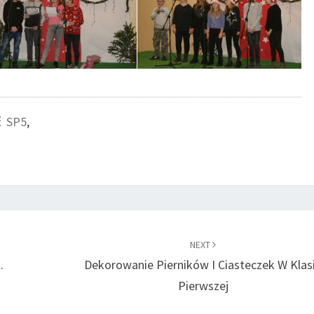
ć SP5
,
NEXT
.
Dekorowanie Pierników I Ciasteczek W Klas
Pierwszej