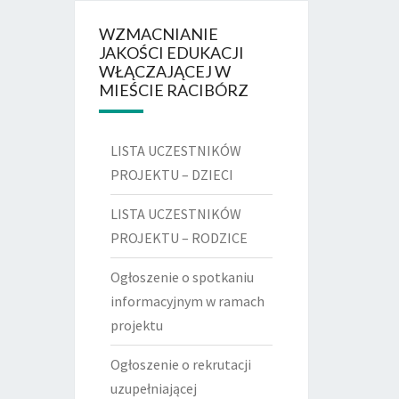
WZMACNIANIE
JAKOŚCI EDUKACJI
WŁĄCZAJĄCEJ W
MIEŚCIE RACIBÓRZ
LISTA UCZESTNIKÓW
PROJEKTU – DZIECI
LISTA UCZESTNIKÓW
PROJEKTU – RODZICE
Ogłoszenie o spotkaniu
informacyjnym w ramach
projektu
Ogłoszenie o rekrutacji
uzupełniającej