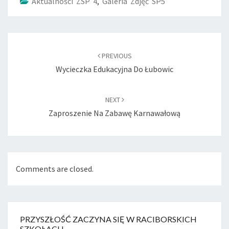
Aktualności ZSP 4
,
Galeria Zdjęć SP5
Post
navigation
PREVIOUS
Wycieczka Edukacyjna Do Łubowic
NEXT
Zaproszenie Na Zabawę Karnawałową
Comments are closed.
PRZYSZŁOŚĆ ZACZYNA SIĘ W RACIBORSKICH
SZKOŁACH