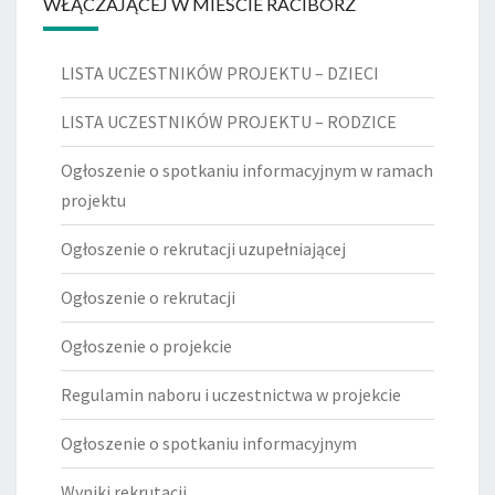
WŁĄCZAJĄCEJ W MIEŚCIE RACIBÓRZ
LISTA UCZESTNIKÓW PROJEKTU – DZIECI
LISTA UCZESTNIKÓW PROJEKTU – RODZICE
Ogłoszenie o spotkaniu informacyjnym w ramach
projektu
Ogłoszenie o rekrutacji uzupełniającej
Ogłoszenie o rekrutacji
Ogłoszenie o projekcie
Regulamin naboru i uczestnictwa w projekcie
Ogłoszenie o spotkaniu informacyjnym
Wyniki rekrutacji