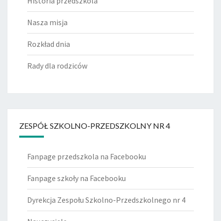
Historia przedszkola
Nasza misja
Rozkład dnia
Rady dla rodziców
ZESPÓŁ SZKOLNO-PRZEDSZKOLNY NR 4
Fanpage przedszkola na Facebooku
Fanpage szkoły na Facebooku
Dyrekcja Zespołu Szkolno-Przedszkolnego nr 4