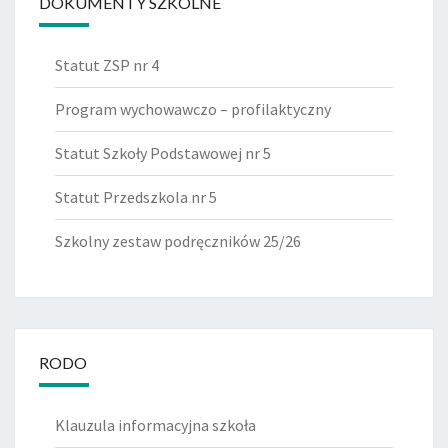
DOKUMENTY SZKOLNE
Statut ZSP nr 4
Program wychowawczo – profilaktyczny
Statut Szkoły Podstawowej nr 5
Statut Przedszkola nr 5
Szkolny zestaw podręczników 25/26
RODO
Klauzula informacyjna szkoła