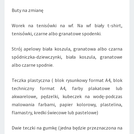
Buty na zmianę
Worek na tenisówki na wf. Na wf biały t-shirt,
tenisówki, czarne albo granatowe spodenki.
Strój apelowy biała koszula, granatowa albo czarna
spódniczka-dziewczynki, biała koszula, granatowe
albo czarne spodnie.
Teczka plastyczna ( blok rysunkowy format A4, blok
techniczny format A4, farby plakatowe lub
akwarelowe, pędzelki, kubeczek na wodę-podczas
malowania farbami, papier kolorowy, plastelina,
flamastry, kredki świecowe lub pastelowe)
Dwie teczki na gumkę (jedna będzie przeznaczona na