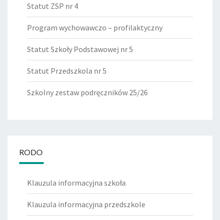
Statut ZSP nr 4
Program wychowawczo – profilaktyczny
Statut Szkoły Podstawowej nr 5
Statut Przedszkola nr 5
Szkolny zestaw podręczników 25/26
RODO
Klauzula informacyjna szkoła
Klauzula informacyjna przedszkole