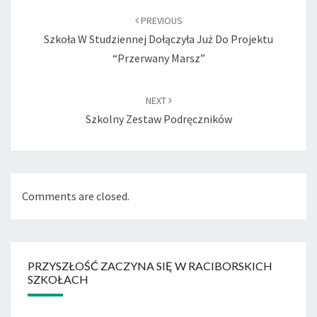
navigation
PREVIOUS
Szkoła W Studziennej Dołączyła Już Do Projektu
“Przerwany Marsz”
NEXT
Szkolny Zestaw Podręczników
Comments are closed.
PRZYSZŁOŚĆ ZACZYNA SIĘ W RACIBORSKICH
SZKOŁACH