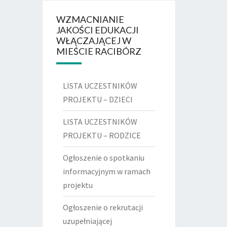
WZMACNIANIE
JAKOŚCI EDUKACJI
WŁĄCZAJĄCEJ W
MIEŚCIE RACIBÓRZ
LISTA UCZESTNIKÓW
PROJEKTU – DZIECI
LISTA UCZESTNIKÓW
PROJEKTU – RODZICE
Ogłoszenie o spotkaniu
informacyjnym w ramach
projektu
Ogłoszenie o rekrutacji
uzupełniającej