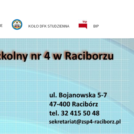
NE
KOŁO DFK STUDZIENNA
BIP
ESPÓŁ
KOLNO-