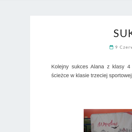
SU
9 Czer
Kolejny sukces Alana z klasy 
ścieżce w klasie trzeciej sportowe