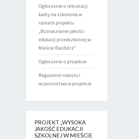
Ogłoszenie o rekrutacji
kadry na szkolenia w
ramach projektu
„Wzmacnianie jakości
edukacji przedszkolnej w
Mieście Racibórz”
Ogłoszenie o projekcie
Regulamin naboru i
uczestnictwa w projekcie
PROJEKT „WYSOKA
JAKOŚĆ EDUKACJI
SZKOLNEJ W MIEŚCIE