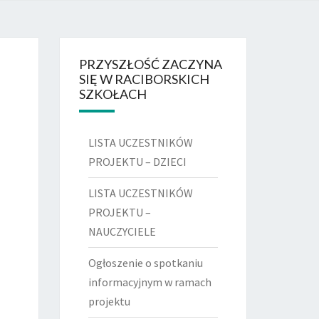
DSZKOLNY
 RACIBÓRZ
PRZYSZŁOŚĆ ZACZYNA
SIĘ W RACIBORSKICH
SZKOŁACH
LISTA UCZESTNIKÓW
PROJEKTU – DZIECI
LISTA UCZESTNIKÓW
PROJEKTU –
NAUCZYCIELE
Ogłoszenie o spotkaniu
informacyjnym w ramach
projektu