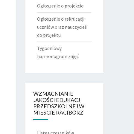
Ogłoszenie o projekcie
Ogłoszenie o rekrutacji
uczniów oraz nauczycieli
do projektu
Tygodniowy
harmonogram zajęć
WZMACNIANIE
JAKOŚCI EDUKACJI
PRZEDSZKOLNEJ W
MIEŚCIE RACIBÓRZ
Lista uczestników