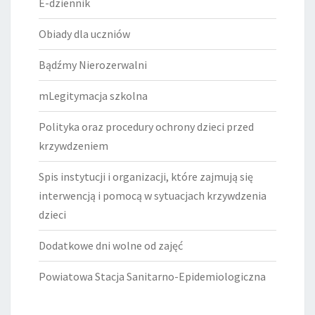
E-dziennik
Obiady dla uczniów
Bądźmy Nierozerwalni
mLegitymacja szkolna
Polityka oraz procedury ochrony dzieci przed
krzywdzeniem
Spis instytucji i organizacji, które zajmują się
interwencją i pomocą w sytuacjach krzywdzenia
dzieci
Dodatkowe dni wolne od zajęć
Powiatowa Stacja Sanitarno-Epidemiologiczna