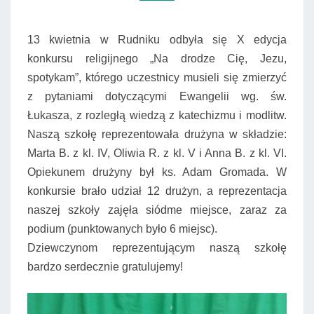
13 kwietnia w Rudniku odbyła się X edycja
konkursu religijnego „Na drodze Cię, Jezu,
spotykam”, którego uczestnicy musieli się zmierzyć
z pytaniami dotyczącymi Ewangelii wg. św.
Łukasza, z rozległą wiedzą z katechizmu i modlitw.
Naszą szkołę reprezentowała drużyna w składzie:
Marta B. z kl. IV, Oliwia R. z kl. V i Anna B. z kl. VI.
Opiekunem drużyny był ks. Adam Gromada. W
konkursie brało udział 12 drużyn, a reprezentacja
naszej szkoły zajęła siódme miejsce, zaraz za
podium (punktowanych było 6 miejsc).
Dziewczynom reprezentującym naszą szkołę
bardzo serdecznie gratulujemy!