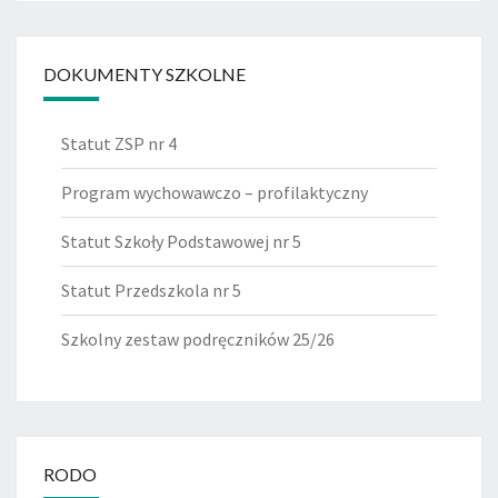
DOKUMENTY SZKOLNE
Statut ZSP nr 4
Program wychowawczo – profilaktyczny
Statut Szkoły Podstawowej nr 5
Statut Przedszkola nr 5
Szkolny zestaw podręczników 25/26
RODO