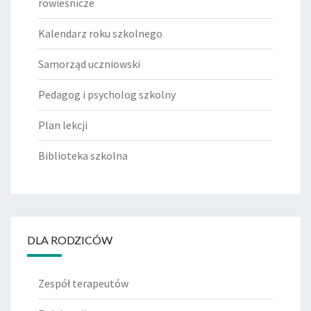
rówieśnicze
Kalendarz roku szkolnego
Samorząd uczniowski
Pedagog i psycholog szkolny
Plan lekcji
Biblioteka szkolna
DLA RODZICÓW
Zespół terapeutów