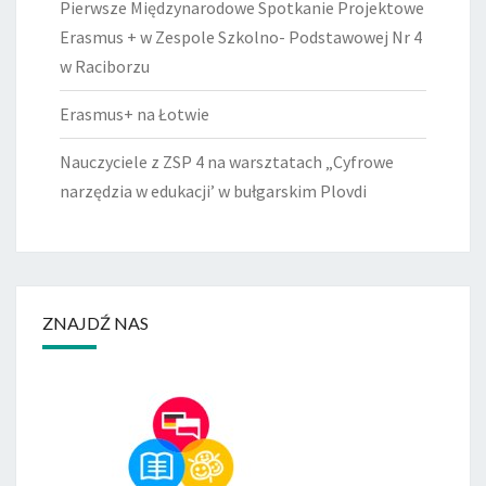
Pierwsze Międzynarodowe Spotkanie Projektowe
Erasmus + w Zespole Szkolno- Podstawowej Nr 4
w Raciborzu
Erasmus+ na Łotwie
Nauczyciele z ZSP 4 na warsztatach „Cyfrowe
narzędzia w edukacji’ w bułgarskim Plovdi
ZNAJDŹ NAS