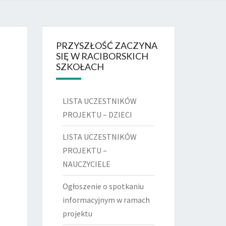
DSZKOLNY
 RACIBÓRZ
PRZYSZŁOŚĆ ZACZYNA
SIĘ W RACIBORSKICH
SZKOŁACH
LISTA UCZESTNIKÓW
PROJEKTU – DZIECI
LISTA UCZESTNIKÓW
PROJEKTU –
NAUCZYCIELE
Ogłoszenie o spotkaniu
informacyjnym w ramach
projektu