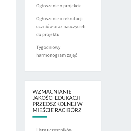
Ogłoszenie o projekcie
Ogłoszenie o rekrutacji
uczniów oraz nauczycieli
do projektu
Tygodniowy
harmonogram zajęć
WZMACNIANIE
JAKOŚCI EDUKACJI
PRZEDSZKOLNEJ W
MIEŚCIE RACIBÓRZ
Lista uczestników