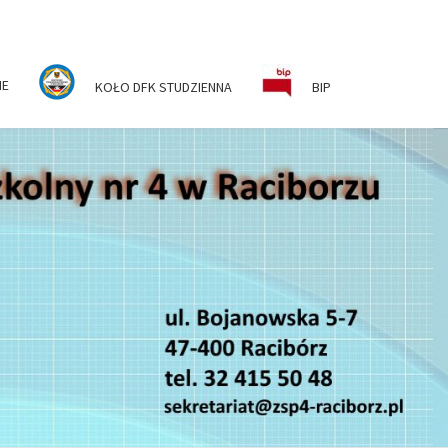
NE
KOŁO DFK STUDZIENNA
BIP
ESPÓŁ
KOLNO-