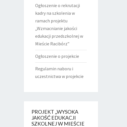
Ogłoszenie o rekrutacji
kadry na szkolenia w
ramach projektu
„Wzmacnianie jakości
edukacji przedszkolnej w
Mieście Racibórz”
Ogłoszenie o projekcie
Regulamin naboru i
uczestnictwa w projekcie
PROJEKT „WYSOKA
JAKOŚĆ EDUKACJI
SZKOLNEJ W MIEŚCIE