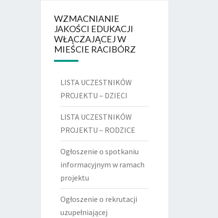
WZMACNIANIE
JAKOŚCI EDUKACJI
WŁĄCZAJĄCEJ W
MIEŚCIE RACIBÓRZ
LISTA UCZESTNIKÓW
PROJEKTU – DZIECI
LISTA UCZESTNIKÓW
PROJEKTU – RODZICE
Ogłoszenie o spotkaniu
informacyjnym w ramach
projektu
Ogłoszenie o rekrutacji
uzupełniającej