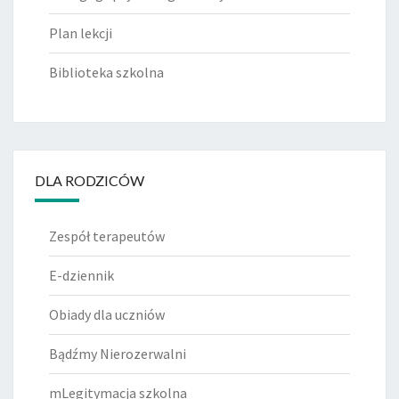
Plan lekcji
Biblioteka szkolna
DLA RODZICÓW
Zespół terapeutów
E-dziennik
Obiady dla uczniów
Bądźmy Nierozerwalni
mLegitymacja szkolna