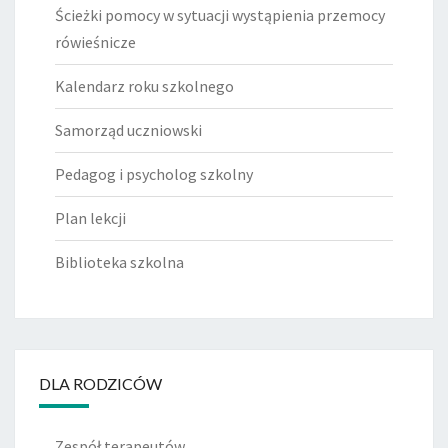
Ścieżki pomocy w sytuacji wystąpienia przemocy
rówieśnicze
Kalendarz roku szkolnego
Samorząd uczniowski
Pedagog i psycholog szkolny
Plan lekcji
Biblioteka szkolna
DLA RODZICÓW
Zespół terapeutów