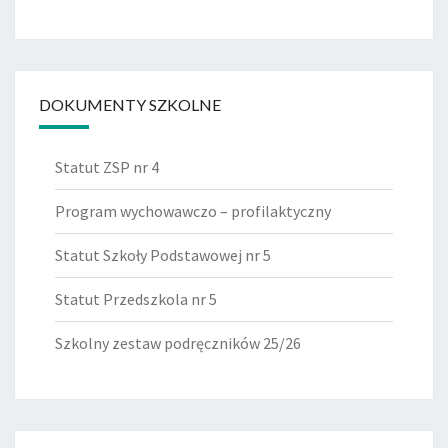
DOKUMENTY SZKOLNE
Statut ZSP nr 4
Program wychowawczo – profilaktyczny
Statut Szkoły Podstawowej nr 5
Statut Przedszkola nr 5
Szkolny zestaw podręczników 25/26