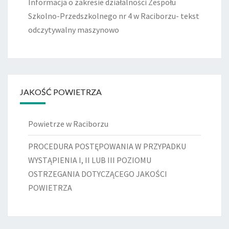
Informacja o zakresie działalności Zespołu
Szkolno-Przedszkolnego nr 4 w Raciborzu- tekst
odczytywalny maszynowo
JAKOŚĆ POWIETRZA
Powietrze w Raciborzu
PROCEDURA POSTĘPOWANIA W PRZYPADKU
WYSTĄPIENIA I, II LUB III POZIOMU
OSTRZEGANIA DOTYCZĄCEGO JAKOŚCI
POWIETRZA