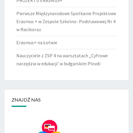
PROJEKTU ERASMUS+
Pierwsze Międzynarodowe Spotkanie Projektowe
Erasmus + w Zespole Szkolno- Podstawowej Nr 4
w Raciborzu
Erasmus+ na Łotwie
Nauczyciele z ZSP 4 na warsztatach „Cyfrowe
narzędzia w edukacji’ w bułgarskim Plovdi
ZNAJDŹ NAS