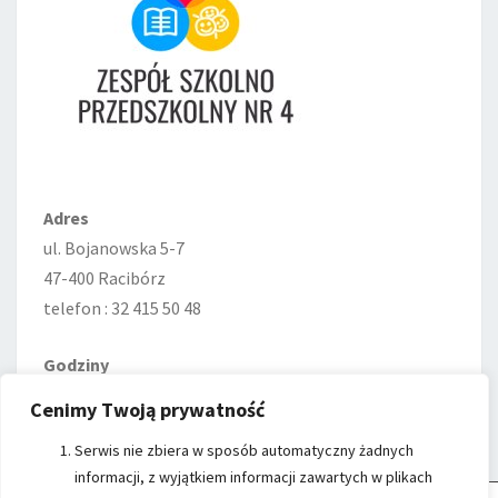
Adres
ul. Bojanowska 5-7
47-400 Racibórz
telefon : 32 415 50 48
Godziny
Poniedziałek—Piątek
Cenimy Twoją prywatność
7:00–15:00
Serwis nie zbiera w sposób automatyczny żadnych
informacji, z wyjątkiem informacji zawartych w plikach