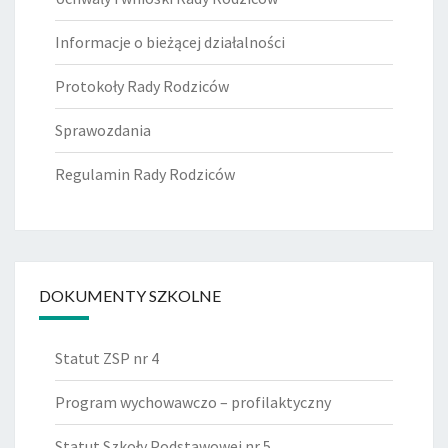
Informacje o bieżącej działalności
Protokoły Rady Rodziców
Sprawozdania
Regulamin Rady Rodziców
DOKUMENTY SZKOLNE
Statut ZSP nr 4
Program wychowawczo – profilaktyczny
Statut Szkoły Podstawowej nr 5