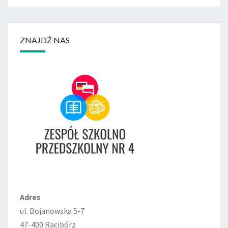
ZNAJDŹ NAS
Adres
ul. Bojanowska 5-7
47-400 Racibórz