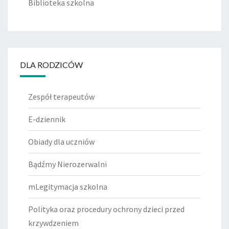
Biblioteka szkolna
DLA RODZICÓW
Zespół terapeutów
E-dziennik
Obiady dla uczniów
Bądźmy Nierozerwalni
mLegitymacja szkolna
Polityka oraz procedury ochrony dzieci przed
krzywdzeniem