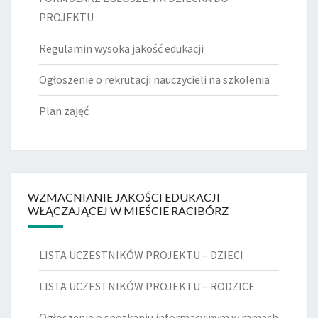
PROJEKTU
Regulamin wysoka jakość edukacji
Ogłoszenie o rekrutacji nauczycieli na szkolenia
Plan zajęć
WZMACNIANIE JAKOŚCI EDUKACJI
WŁĄCZAJĄCEJ W MIEŚCIE RACIBÓRZ
LISTA UCZESTNIKÓW PROJEKTU – DZIECI
LISTA UCZESTNIKÓW PROJEKTU – RODZICE
Ogłoszenie o spotkaniu informacyjnym w ramach