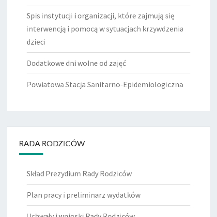
Spis instytucji i organizacji, które zajmują się
interwencją i pomocą w sytuacjach krzywdzenia
dzieci
Dodatkowe dni wolne od zajęć
Powiatowa Stacja Sanitarno-Epidemiologiczna
RADA RODZICÓW
Skład Prezydium Rady Rodziców
Plan pracy i preliminarz wydatków
Uchwały i wnioski Rady Rodziców