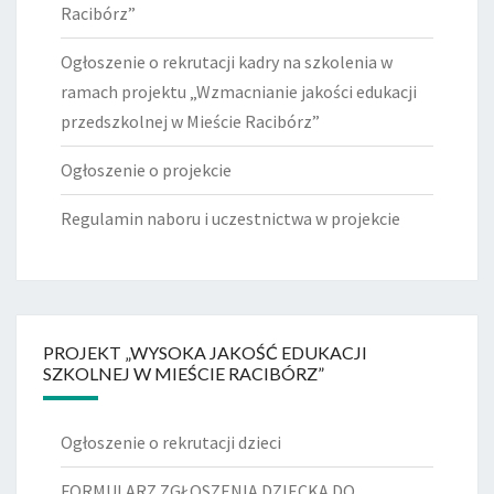
Racibórz”
Ogłoszenie o rekrutacji kadry na szkolenia w
ramach projektu „Wzmacnianie jakości edukacji
przedszkolnej w Mieście Racibórz”
Ogłoszenie o projekcie
Regulamin naboru i uczestnictwa w projekcie
PROJEKT „WYSOKA JAKOŚĆ EDUKACJI
SZKOLNEJ W MIEŚCIE RACIBÓRZ”
Ogłoszenie o rekrutacji dzieci
FORMULARZ ZGŁOSZENIA DZIECKA DO