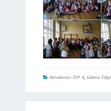
Aktualności ZSP 4
,
Galeria Zdję
Post