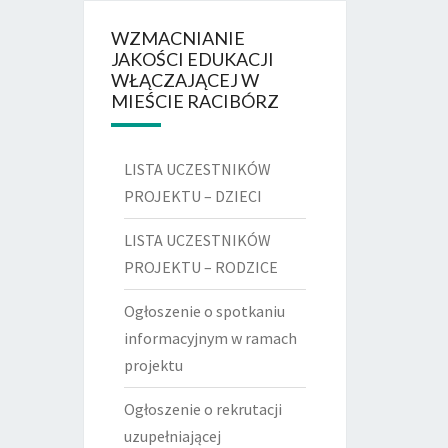
WZMACNIANIE
JAKOŚCI EDUKACJI
WŁĄCZAJĄCEJ W
MIEŚCIE RACIBÓRZ
LISTA UCZESTNIKÓW
PROJEKTU – DZIECI
LISTA UCZESTNIKÓW
PROJEKTU – RODZICE
Ogłoszenie o spotkaniu
informacyjnym w ramach
projektu
Ogłoszenie o rekrutacji
uzupełniającej