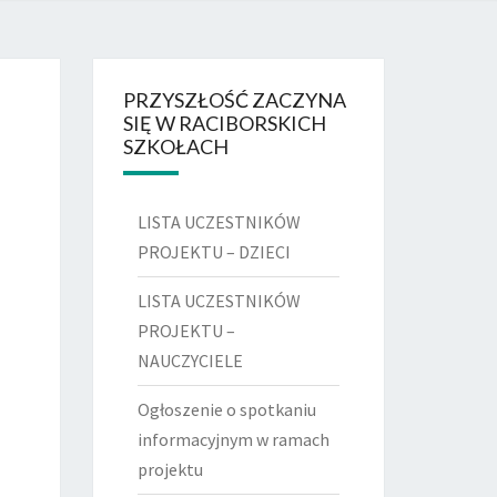
DSZKOLNY
 RACIBÓRZ
PRZYSZŁOŚĆ ZACZYNA
SIĘ W RACIBORSKICH
SZKOŁACH
LISTA UCZESTNIKÓW
PROJEKTU – DZIECI
LISTA UCZESTNIKÓW
PROJEKTU –
NAUCZYCIELE
Ogłoszenie o spotkaniu
informacyjnym w ramach
projektu