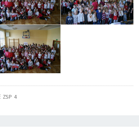
ć ZSP 4