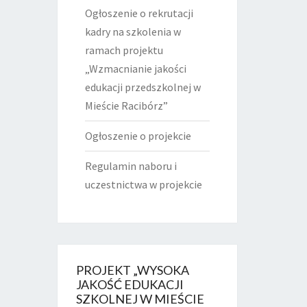
Ogłoszenie o rekrutacji
kadry na szkolenia w
ramach projektu
„Wzmacnianie jakości
edukacji przedszkolnej w
Mieście Racibórz”
Ogłoszenie o projekcie
Regulamin naboru i
uczestnictwa w projekcie
PROJEKT „WYSOKA
JAKOŚĆ EDUKACJI
SZKOLNEJ W MIEŚCIE