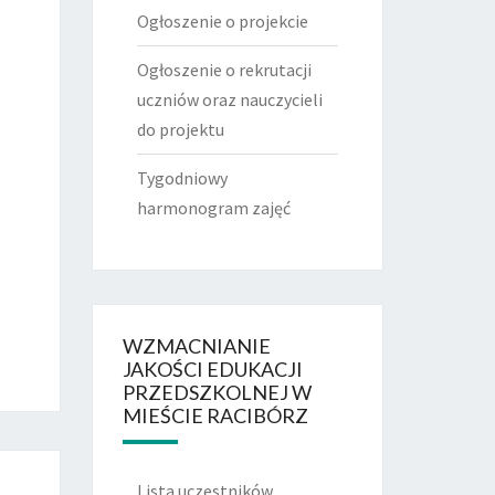
Ogłoszenie o projekcie
Ogłoszenie o rekrutacji
uczniów oraz nauczycieli
do projektu
Tygodniowy
harmonogram zajęć
WZMACNIANIE
JAKOŚCI EDUKACJI
PRZEDSZKOLNEJ W
MIEŚCIE RACIBÓRZ
Lista uczestników