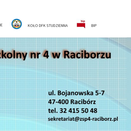
NE
KOŁO DFK STUDZIENNA
BIP
ESPÓŁ
KOLNO-