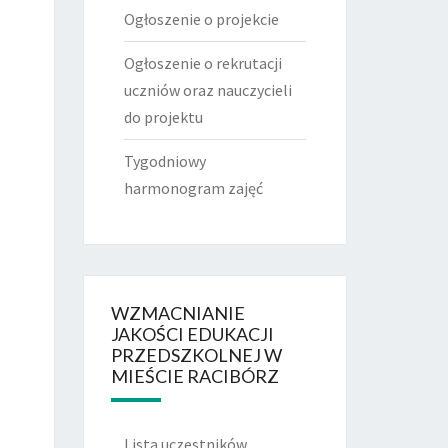
Ogłoszenie o projekcie
Ogłoszenie o rekrutacji
uczniów oraz nauczycieli
do projektu
Tygodniowy
harmonogram zajęć
WZMACNIANIE
JAKOŚCI EDUKACJI
PRZEDSZKOLNEJ W
MIEŚCIE RACIBÓRZ
Lista uczestników