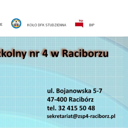
NE
KOŁO DFK STUDZIENNA
BIP
ESPÓŁ
KOLNO-