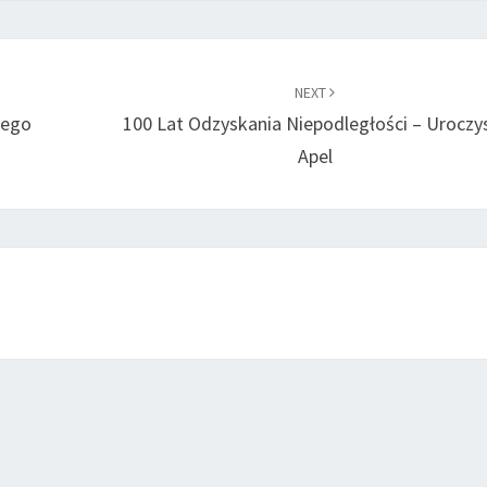
NEXT
iego
100 Lat Odzyskania Niepodległości – Uroczy
Apel