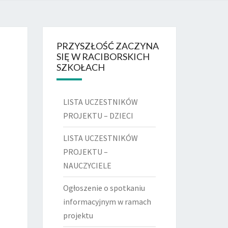
DSZKOLNY
 RACIBÓRZ
PRZYSZŁOŚĆ ZACZYNA
SIĘ W RACIBORSKICH
SZKOŁACH
LISTA UCZESTNIKÓW
PROJEKTU – DZIECI
LISTA UCZESTNIKÓW
PROJEKTU –
NAUCZYCIELE
Ogłoszenie o spotkaniu
informacyjnym w ramach
projektu