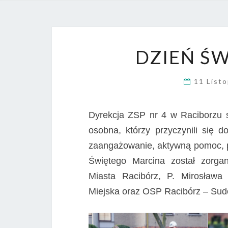
DZIEŃ Ś
11 List
Dyrekcja ZSP nr 4 w Raciborzu 
osobna, którzy przyczynili się 
zaangażowanie, aktywną pomoc, pr
Świętego Marcina został zorga
Miasta Racibórz, P. Mirosława 
Miejska oraz OSP Racibórz – Sudó