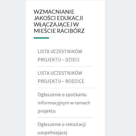
WZMACNIANIE
JAKOŚCI EDUKACJI
WŁĄCZAJĄCEJ W
MIEŚCIE RACIBÓRZ
LISTA UCZESTNIKÓW
PROJEKTU – DZIECI
LISTA UCZESTNIKÓW
PROJEKTU – RODZICE
Ogłoszenie o spotkaniu
informacyjnym w ramach
projektu
Ogłoszenie o rekrutacji
uzupełniającej