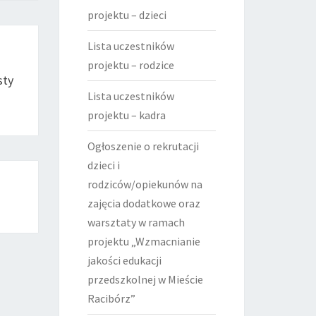
projektu – dzieci
Lista uczestników
projektu – rodzice
sty
Lista uczestników
projektu – kadra
Ogłoszenie o rekrutacji
dzieci i
rodziców/opiekunów na
zajęcia dodatkowe oraz
warsztaty w ramach
projektu „Wzmacnianie
jakości edukacji
przedszkolnej w Mieście
Racibórz”