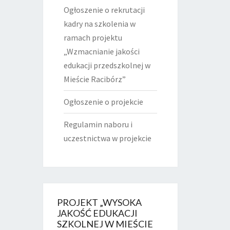
Ogłoszenie o rekrutacji
kadry na szkolenia w
ramach projektu
„Wzmacnianie jakości
edukacji przedszkolnej w
Mieście Racibórz”
Ogłoszenie o projekcie
Regulamin naboru i
uczestnictwa w projekcie
PROJEKT „WYSOKA
JAKOŚĆ EDUKACJI
SZKOLNEJ W MIEŚCIE