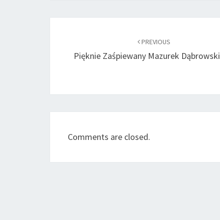
Post
navigation
PREVIOUS
Pięknie Zaśpiewany Mazurek Dąbrowsk
Comments are closed.