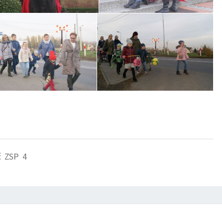
ć ZSP 4