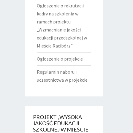
Ogłoszenie o rekrutacji
kadry na szkolenia w
ramach projektu
„Wzmacnianie jakości
edukacji przedszkolnej w
Mieście Racibórz”
Ogłoszenie o projekcie
Regulamin naboru i
uczestnictwa w projekcie
PROJEKT „WYSOKA
JAKOŚĆ EDUKACJI
SZKOLNEJ W MIEŚCIE