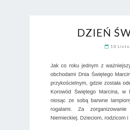
DZIEŃ Ś
10 List
Jak co roku jednym z ważniejszy
obchodami Dnia Świętego Marcina
przykościelnym, gdzie została od
Korowód Świętego Marcina, w kt
niosąc ze sobą barwne lampion
rogalami. Za zorganizowanie 
Niemieckiej. Dzieciom, rodzicom 