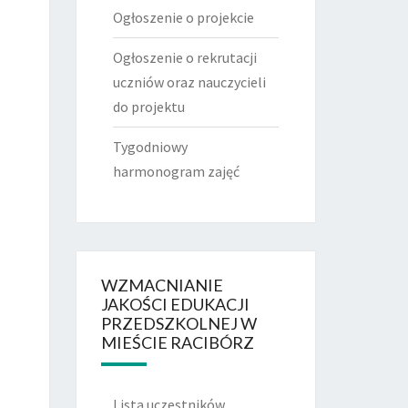
Ogłoszenie o projekcie
Ogłoszenie o rekrutacji
uczniów oraz nauczycieli
do projektu
Tygodniowy
harmonogram zajęć
WZMACNIANIE
JAKOŚCI EDUKACJI
PRZEDSZKOLNEJ W
MIEŚCIE RACIBÓRZ
Lista uczestników