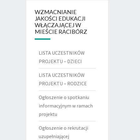
WZMACNIANIE
JAKOŚCI EDUKACJI
WŁĄCZAJĄCEJ W
MIEŚCIE RACIBÓRZ
LISTA UCZESTNIKÓW
PROJEKTU – DZIECI
LISTA UCZESTNIKÓW
PROJEKTU – RODZICE
Ogłoszenie o spotkaniu
informacyjnym w ramach
projektu
Ogłoszenie o rekrutacji
uzupełniającej