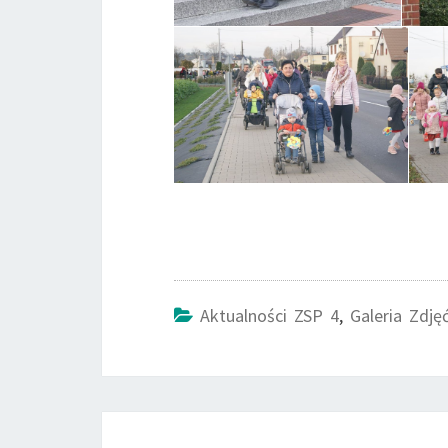
Aktualności ZSP 4
,
Galeria Zdję
Post