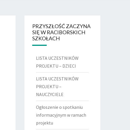
DSZKOLNY
 RACIBÓRZ
PRZYSZŁOŚĆ ZACZYNA
SIĘ W RACIBORSKICH
SZKOŁACH
LISTA UCZESTNIKÓW
PROJEKTU – DZIECI
LISTA UCZESTNIKÓW
PROJEKTU –
NAUCZYCIELE
Ogłoszenie o spotkaniu
informacyjnym w ramach
projektu