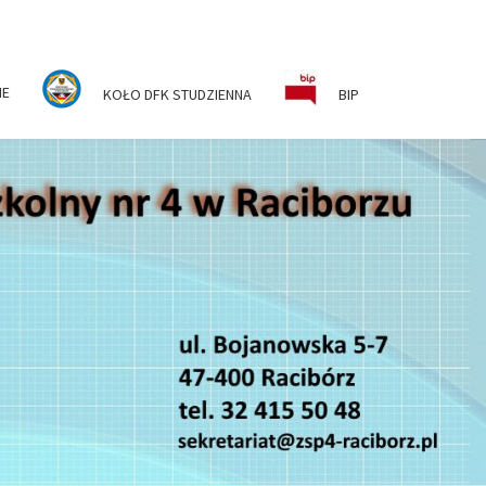
NE
KOŁO DFK STUDZIENNA
BIP
ESPÓŁ
KOLNO-