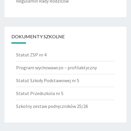
Regulamin Rady Rodziców
DOKUMENTY SZKOLNE
Statut ZSP nr 4
Program wychowawczo – profilaktyczny
Statut Szkoły Podstawowej nr 5
Statut Przedszkola nr 5
Szkolny zestaw podręczników 25/26