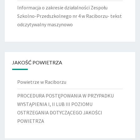
Informacja o zakresie działalności Zespołu
Szkolno-Przedszkolnego nr 4 w Raciborzu- tekst
odczytywalny maszynowo
JAKOŚĆ POWIETRZA
Powietrze w Raciborzu
PROCEDURA POSTĘPOWANIA W PRZYPADKU
WYSTĄPIENIA I, II LUB III POZIOMU
OSTRZEGANIA DOTYCZĄCEGO JAKOŚCI
POWIETRZA