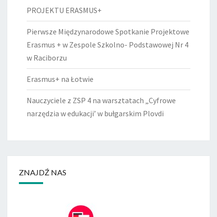
PROJEKTU ERASMUS+
Pierwsze Międzynarodowe Spotkanie Projektowe
Erasmus + w Zespole Szkolno- Podstawowej Nr 4
w Raciborzu
Erasmus+ na Łotwie
Nauczyciele z ZSP 4 na warsztatach „Cyfrowe
narzędzia w edukacji’ w bułgarskim Plovdi
ZNAJDŹ NAS