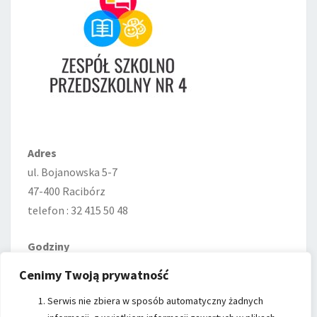
Adres
ul. Bojanowska 5-7
47-400 Racibórz
telefon : 32 415 50 48
Godziny
Poniedziałek—Piątek
Cenimy Twoją prywatność
7:00–15:00
Serwis nie zbiera w sposób automatyczny żadnych