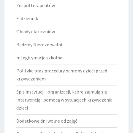
Zespół terapeutów
E-dziennik
Obiady dla uczniów
Bądźmy Nierozerwalni
mLegitymacja szkolna
Polityka oraz procedury ochrony dzieci przed
krzywdzeniem
Spis instytucji i organizacji, które zajmują się
interwencją i pomocą w sytuacjach krzywdzenia
dzieci
Dodatkowe dni wolne od zajęć