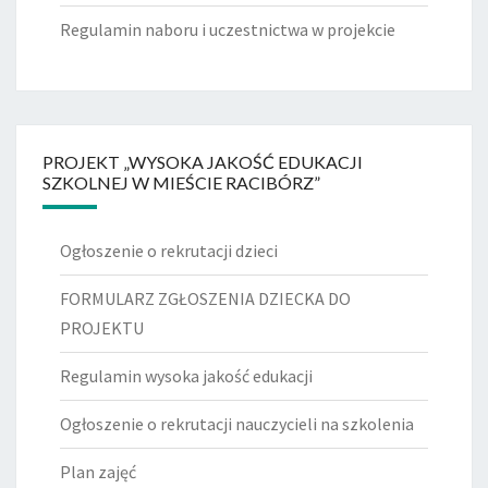
Regulamin naboru i uczestnictwa w projekcie
PROJEKT „WYSOKA JAKOŚĆ EDUKACJI
SZKOLNEJ W MIEŚCIE RACIBÓRZ”
Ogłoszenie o rekrutacji dzieci
FORMULARZ ZGŁOSZENIA DZIECKA DO
PROJEKTU
Regulamin wysoka jakość edukacji
Ogłoszenie o rekrutacji nauczycieli na szkolenia
Plan zajęć