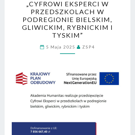
„CYFROWI EKSPERCI W
EKSPERCI
PRZEDSZKOLACH W
W
PODREGIONIE BIELSKIM,
PRZEDSZKOLACH
GLIWICKIM, RYBNICKIM I
W
TYSKIM”
PODREGIONIE
BIELSKIM,
5 Maja 2025
ZSP4
GLIWICKIM,
RYBNICKIM
I
TYSKIM”