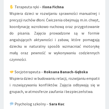
Terapeuta ręki –
Ilona Fichna
Wspiera dzieci w rozwijaniu sprawności manualnej i
precyzji ruchów dłoni. Ćwiczenia obejmują m.in. chwyt,
koordynację wzrokowo-ruchową oraz przygotowanie
do pisania. Zajęcia prowadzone są w formie
angażujących aktywności i zabaw, które pomagają
dziecku w naturalny sposób wzmacniać motorykę
małą oraz pewność w wykonywaniu codziennych
czynności.
Socjoterapeuta –
Roksana Banach-Gębska
Wspiera dzieci w budowaniu relacji, rozwijaniu empatii
i rozwiązywaniu konfliktów. Zajęcia odbywają się w
grupach, w atmosferze zaufania i bezpieczeństwa.
Psycholog szkolny –
Sara Kuc