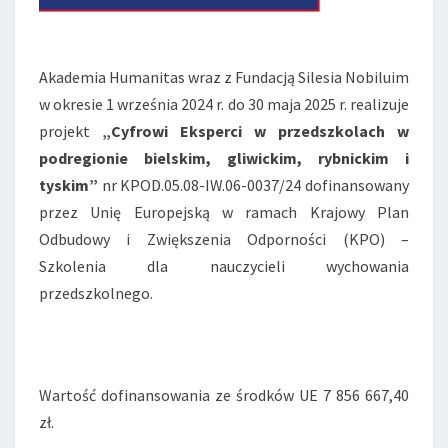
Akademia Humanitas wraz z Fundacją Silesia Nobiluim
w okresie 1 września 2024 r. do 30 maja 2025 r. realizuje
projekt
„Cyfrowi Eksperci w przedszkolach w
podregionie bielskim, gliwickim, rybnickim i
tyskim”
nr KPOD.05.08-IW.06-0037/24 dofinansowany
przez Unię Europejską w ramach Krajowy Plan
Odbudowy i Zwiększenia Odporności (KPO) –
Szkolenia dla nauczycieli wychowania
przedszkolnego.
Wartość dofinansowania ze środków UE 7 856 667,40
zł.