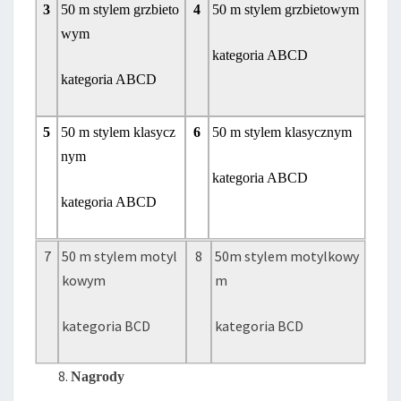
3
50 m stylem grzbieto
4
50 m stylem grzbietowym
wym
kategoria ABCD
kategoria ABCD
5
50 m stylem klasycz
6
50 m stylem klasycznym
nym
kategoria ABCD
kategoria ABCD
7
50 m stylem motyl
8
50m stylem motylkowy
kowym
m
kategoria BCD
kategoria BCD
Nagrody