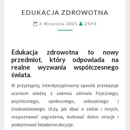
EDUKACJA
EDUKACJA ZDROWOTNA
ZDROWOTNA
3 Września 2025
ZSP4
Edukacja zdrowotna to nowy
przedmiot, który odpowiada na
realne wyzwania współczesnego
świata.
W przystępny, interdyscyplinarny sposób przekazuje
uczniom wiedzę z zakresu zdrowia fizycznego,
psychicznego, społecznego, seksualnego i
środowiskowego. Uczy, jak dbać o siebie i innych,
rozpoznawać zagrożenia, budować dobre relacje i
podejmować świadome decyzje.