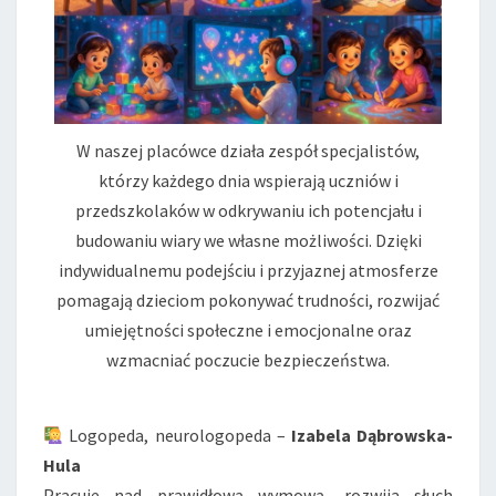
W naszej placówce działa zespół specjalistów,
którzy każdego dnia wspierają uczniów i
przedszkolaków w odkrywaniu ich potencjału i
budowaniu wiary we własne możliwości. Dzięki
indywidualnemu podejściu i przyjaznej atmosferze
pomagają dzieciom pokonywać trudności, rozwijać
umiejętności społeczne i emocjonalne oraz
wzmacniać poczucie bezpieczeństwa.
Logopeda, neurologopeda –
Izabela Dąbrowska-
Hula
Pracuje nad prawidłową wymową, rozwija słuch