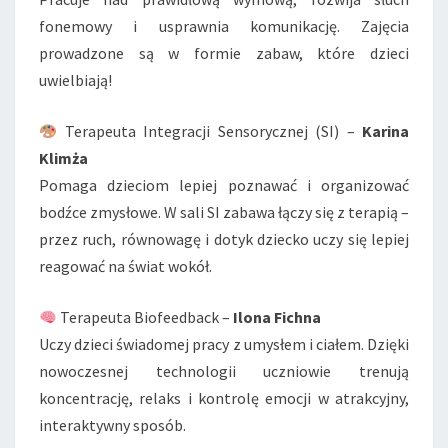
fonemowy i usprawnia komunikację. Zajęcia
prowadzone są w formie zabaw, które dzieci
uwielbiają!
Terapeuta Integracji Sensorycznej (SI) –
Karina
Klimża
Pomaga dzieciom lepiej poznawać i organizować
bodźce zmysłowe. W sali SI zabawa łączy się z terapią –
przez ruch, równowagę i dotyk dziecko uczy się lepiej
reagować na świat wokół.
Terapeuta Biofeedback –
Ilona Fichna
Uczy dzieci świadomej pracy z umysłem i ciałem. Dzięki
nowoczesnej technologii uczniowie trenują
koncentrację, relaks i kontrolę emocji w atrakcyjny,
interaktywny sposób.