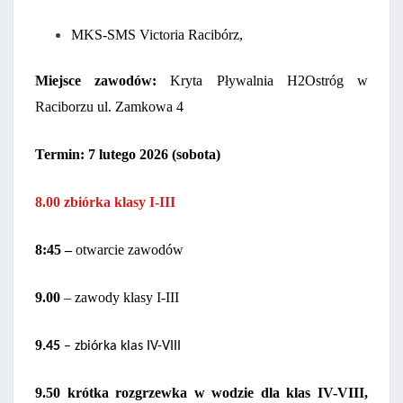
MKS-SMS Victoria Racibórz,
Miejsce zawodów:
Kryta Pływalnia H2Ostróg w
Raciborzu ul. Zamkowa
4
Termin: 7 lutego 2026 (sobota)
8.00 zbiórka klasy I-III
8:45 –
otwarcie zawodów
9.00
– zawody klasy I-III
9
.45
– zbiórka klas IV-VIII
9.50 krótka rozgrzewka w wodzie dla klas IV-VIII,