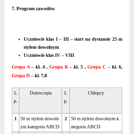
7. Program zawodów
Uczniowie klas I – III – start na dystansie 25 m
stylem dowolnym
Uczniowie klas IV – VIII
Grupa A
– kl. 4 ,
Grupa B
– kl. 5 ,
Grupa C
– kl. 6,
Grupa D
– kl. 7,8
L
Dziewczęta
L
Chłopcy
p.
p.
1
50 m stylem dowoln
2
50 m stylem dowolnym k
ym kategoria ABCD
ategoria ABCD