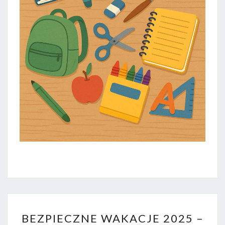
BEZPIECZNE
BEZPIECZNE WAKACJE 2025 –
WAKACJE