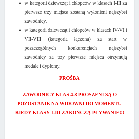
w kategorii dziewcząt i chłopców w klasach I-III za
pierwsze trzy miejsca zostaną wyłonieni najszybsi
zawodnicy,
w kategorii dziewcząt i chłopców w klasach IV-VI i
VII-VIII (kategoria łączona) za start w
poszczególnych konkurencjach najszybsi
zawodnicy za trzy pierwsze miejsca otrzymują
medale i dyplomy,
PROŚBA
ZAWODNICY KLAS 4-8 PROSZENI SĄ O
POZOSTANIE NA WIDOWNI DO MOMENTU
KIEDY KLASY 1-III ZAKOŃCZĄ PŁYWANIE!!!