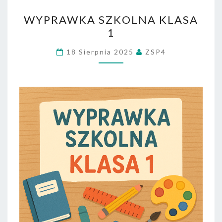
WYPRAWKA
WYPRAWKA SZKOLNA KLASA
SZKOLNA
1
KLASA
1
18 Sierpnia 2025
ZSP4