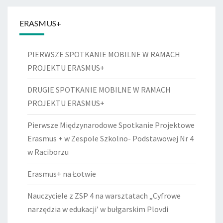
ERASMUS+
PIERWSZE SPOTKANIE MOBILNE W RAMACH
PROJEKTU ERASMUS+
DRUGIE SPOTKANIE MOBILNE W RAMACH
PROJEKTU ERASMUS+
Pierwsze Międzynarodowe Spotkanie Projektowe
Erasmus + w Zespole Szkolno- Podstawowej Nr 4
w Raciborzu
Erasmus+ na Łotwie
Nauczyciele z ZSP 4 na warsztatach „Cyfrowe
narzędzia w edukacji’ w bułgarskim Plovdi