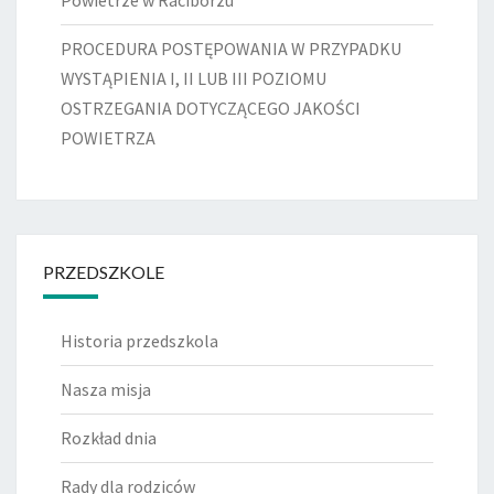
Powietrze w Raciborzu
PROCEDURA POSTĘPOWANIA W PRZYPADKU
WYSTĄPIENIA I, II LUB III POZIOMU
OSTRZEGANIA DOTYCZĄCEGO JAKOŚCI
POWIETRZA
PRZEDSZKOLE
Historia przedszkola
Nasza misja
Rozkład dnia
Rady dla rodziców