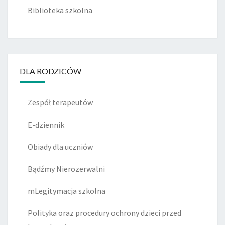
Biblioteka szkolna
DLA RODZICÓW
Zespół terapeutów
E-dziennik
Obiady dla uczniów
Bądźmy Nierozerwalni
mLegitymacja szkolna
Polityka oraz procedury ochrony dzieci przed