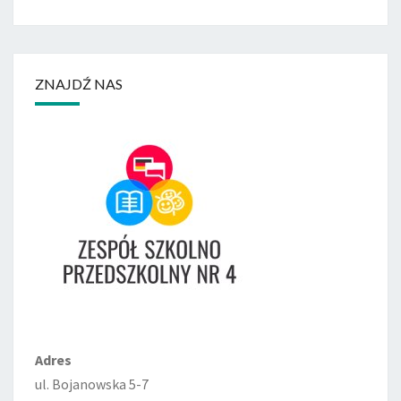
ZNAJDŹ NAS
Adres
ul. Bojanowska 5-7