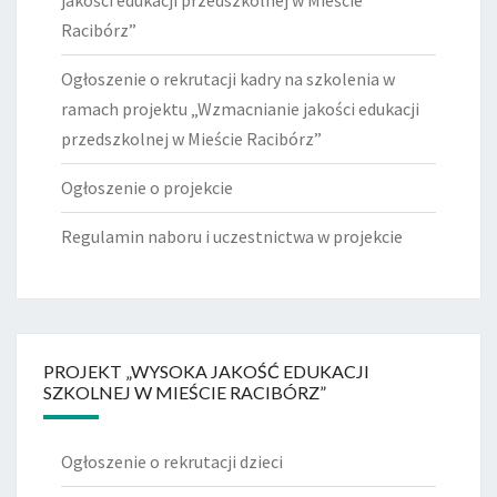
jakości edukacji przedszkolnej w Mieście
Racibórz”
Ogłoszenie o rekrutacji kadry na szkolenia w
ramach projektu „Wzmacnianie jakości edukacji
przedszkolnej w Mieście Racibórz”
Ogłoszenie o projekcie
Regulamin naboru i uczestnictwa w projekcie
PROJEKT „WYSOKA JAKOŚĆ EDUKACJI
SZKOLNEJ W MIEŚCIE RACIBÓRZ”
Ogłoszenie o rekrutacji dzieci