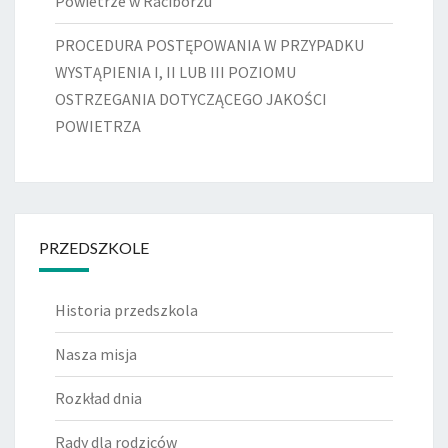
Powietrze w Raciborzu
PROCEDURA POSTĘPOWANIA W PRZYPADKU
WYSTĄPIENIA I, II LUB III POZIOMU
OSTRZEGANIA DOTYCZĄCEGO JAKOŚCI
POWIETRZA
PRZEDSZKOLE
Historia przedszkola
Nasza misja
Rozkład dnia
Rady dla rodziców