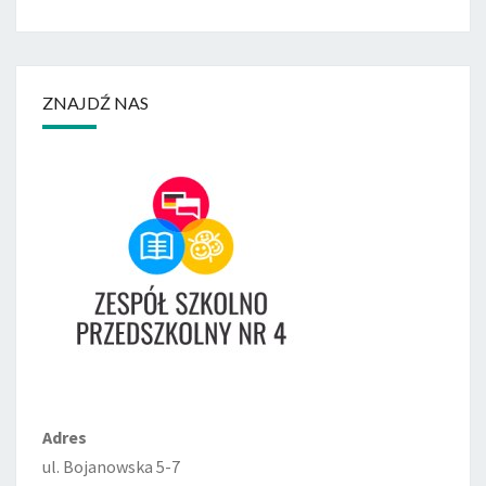
ZNAJDŹ NAS
Adres
ul. Bojanowska 5-7