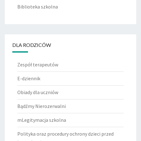
Biblioteka szkolna
DLA RODZICÓW
Zespół terapeutów
E-dziennik
Obiady dla uczniów
Bądźmy Nierozerwalni
mLegitymacja szkolna
Polityka oraz procedury ochrony dzieci przed