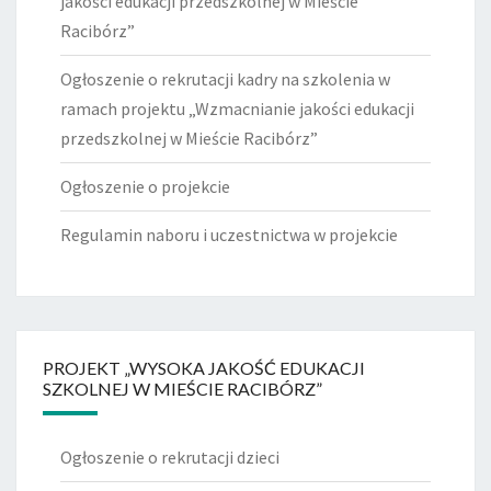
jakości edukacji przedszkolnej w Mieście
Racibórz”
Ogłoszenie o rekrutacji kadry na szkolenia w
ramach projektu „Wzmacnianie jakości edukacji
przedszkolnej w Mieście Racibórz”
Ogłoszenie o projekcie
Regulamin naboru i uczestnictwa w projekcie
PROJEKT „WYSOKA JAKOŚĆ EDUKACJI
SZKOLNEJ W MIEŚCIE RACIBÓRZ”
Ogłoszenie o rekrutacji dzieci