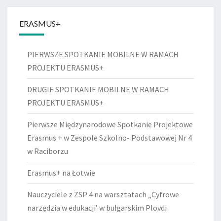
ERASMUS+
PIERWSZE SPOTKANIE MOBILNE W RAMACH
PROJEKTU ERASMUS+
DRUGIE SPOTKANIE MOBILNE W RAMACH
PROJEKTU ERASMUS+
Pierwsze Międzynarodowe Spotkanie Projektowe
Erasmus + w Zespole Szkolno- Podstawowej Nr 4
w Raciborzu
Erasmus+ na Łotwie
Nauczyciele z ZSP 4 na warsztatach „Cyfrowe
narzędzia w edukacji’ w bułgarskim Plovdi