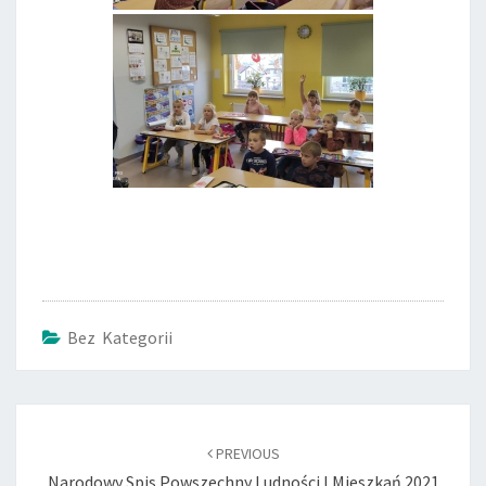
Bez Kategorii
Post
navigation
PREVIOUS
Narodowy Spis Powszechny Ludności I Mieszkań 2021