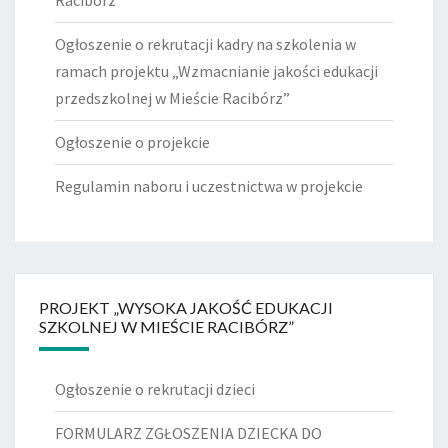
Ogłoszenie o rekrutacji kadry na szkolenia w
ramach projektu „Wzmacnianie jakości edukacji
przedszkolnej w Mieście Racibórz”
Ogłoszenie o projekcie
Regulamin naboru i uczestnictwa w projekcie
PROJEKT „WYSOKA JAKOŚĆ EDUKACJI
SZKOLNEJ W MIEŚCIE RACIBÓRZ”
Ogłoszenie o rekrutacji dzieci
FORMULARZ ZGŁOSZENIA DZIECKA DO