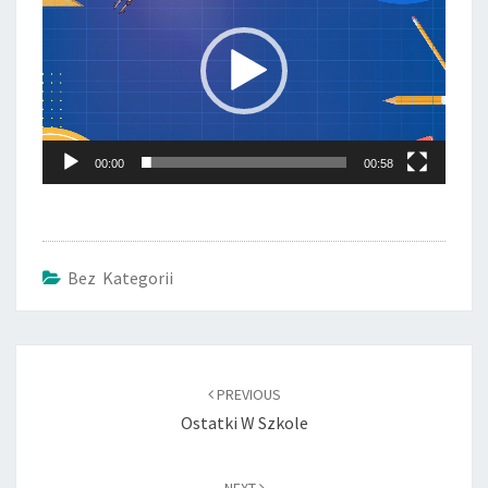
video
00:00
00:58
Bez Kategorii
Post
navigation
PREVIOUS
Ostatki W Szkole