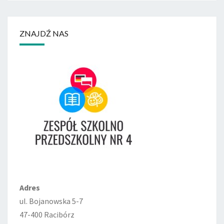
ZNAJDŹ NAS
Adres
ul. Bojanowska 5-7
47-400 Racibórz