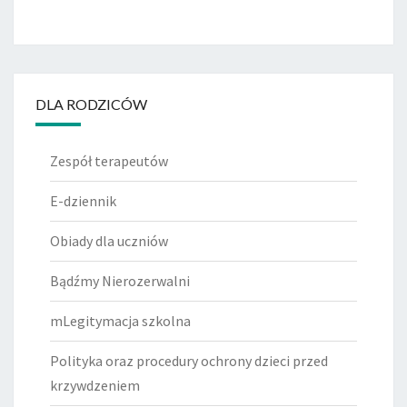
DLA RODZICÓW
Zespół terapeutów
E-dziennik
Obiady dla uczniów
Bądźmy Nierozerwalni
mLegitymacja szkolna
Polityka oraz procedury ochrony dzieci przed
krzywdzeniem