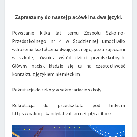
Zapraszamy do naszej placówki na dwa języki.
Powstanie kilka lat temu Zespołu Szkolno-
Przedszkolnego nr 4 w Studziennej umożliwiło
wdrożenie kształcenia dwujęzycznego, poza zajęciami
w szkole, również wśród dzieci przedszkolnych.
Główny nacisk kładzie się tu na częstotliwość
kontaktu z językiem niemieckim.
Rekrutacja do szkoły w sekretariacie szkoły.
Rekrutacja do przedszkola pod linkiem
https://naborp-kandydat.vulcan.net.pl/raciborz
Odtwarzacz