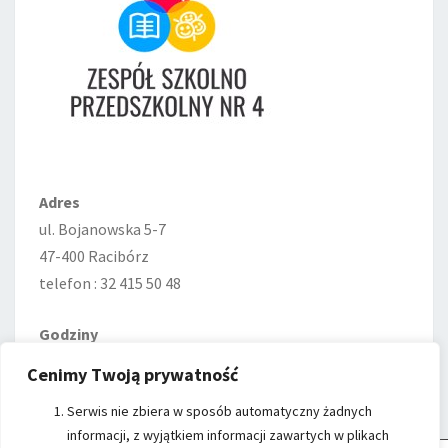
Adres
ul. Bojanowska 5-7
47-400 Racibórz
telefon : 32 415 50 48
Godziny
Poniedziałek—Piątek
Cenimy Twoją prywatność
7:00–15:00
Serwis nie zbiera w sposób automatyczny żadnych
informacji, z wyjątkiem informacji zawartych w plikach