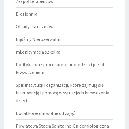
Zespół terapeutów
E-dziennik
Obiady dla uczniów
Bądźmy Nierozerwalni
mLegitymacja szkolna
Polityka oraz procedury ochrony dzieci przed
krzywdzeniem
Spis instytucji i organizacji, które zajmują się
interwencją i pomocą w sytuacjach krzywdzenia
dzieci
Dodatkowe dni wolne od zajęć
Powiatowa Stacja Sanitarno-Epidemiologiczna