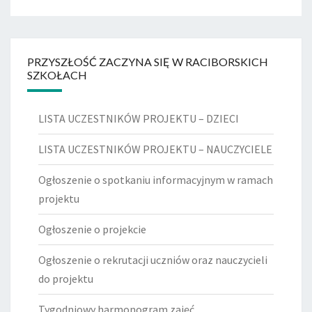
PRZYSZŁOŚĆ ZACZYNA SIĘ W RACIBORSKICH
SZKOŁACH
LISTA UCZESTNIKÓW PROJEKTU – DZIECI
LISTA UCZESTNIKÓW PROJEKTU – NAUCZYCIELE
Ogłoszenie o spotkaniu informacyjnym w ramach
projektu
Ogłoszenie o projekcie
Ogłoszenie o rekrutacji uczniów oraz nauczycieli
do projektu
Tygodniowy harmonogram zajęć