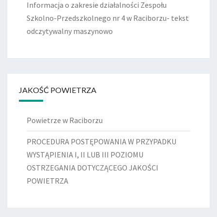
Informacja o zakresie działalności Zespołu
Szkolno-Przedszkolnego nr 4 w Raciborzu- tekst
odczytywalny maszynowo
JAKOŚĆ POWIETRZA
Powietrze w Raciborzu
PROCEDURA POSTĘPOWANIA W PRZYPADKU
WYSTĄPIENIA I, II LUB III POZIOMU
OSTRZEGANIA DOTYCZĄCEGO JAKOŚCI
POWIETRZA