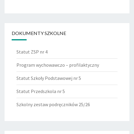
DOKUMENTY SZKOLNE
Statut ZSP nr 4
Program wychowawczo – profilaktyczny
Statut Szkoły Podstawowej nr 5
Statut Przedszkola nr 5
Szkolny zestaw podręczników 25/26