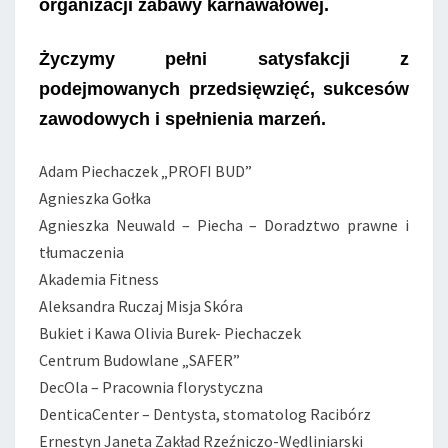
organizacji zabawy karnawałowej.
Życzymy pełni satysfakcji z
podejmowanych przedsięwzięć, sukcesów
zawodowych i spełnienia marzeń.
Adam Piechaczek „PROFI BUD”
Agnieszka Gołka
Agnieszka Neuwald – Piecha – Doradztwo prawne i
tłumaczenia
Akademia Fitness
Aleksandra Ruczaj Misja Skóra
Bukiet i Kawa Olivia Burek- Piechaczek
Centrum Budowlane „SAFER”
DecOla – Pracownia florystyczna
DenticaCenter – Dentysta, stomatolog Racibórz
Ernestyn Janeta Zakład Rzeźniczo-Wędliniarski