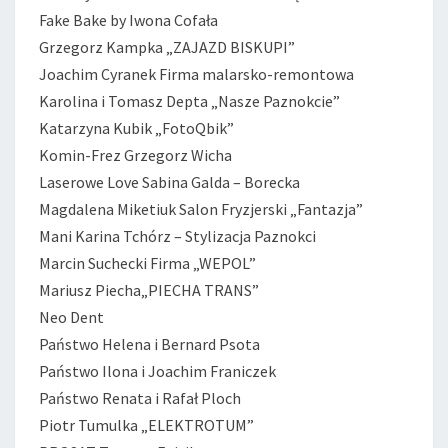
Fake Bake by Iwona Cofała
Grzegorz Kampka „ZAJAZD BISKUPI”
Joachim Cyranek Firma malarsko-remontowa
Karolina i Tomasz Depta „Nasze Paznokcie”
Katarzyna Kubik „FotoQbik”
Komin-Frez Grzegorz Wicha
Laserowe Love Sabina Galda – Borecka
Magdalena Miketiuk Salon Fryzjerski „Fantazja”
Mani Karina Tchórz – Stylizacja Paznokci
Marcin Suchecki Firma „WEPOL”
Mariusz Piecha„PIECHA TRANS”
Neo Dent
Państwo Helena i Bernard Psota
Państwo Ilona i Joachim Franiczek
Państwo Renata i Rafał Ploch
Piotr Tumulka „ELEKTROTUM”