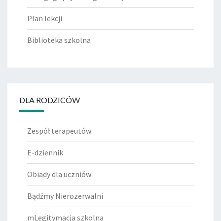
Plan lekcji
Biblioteka szkolna
DLA RODZICÓW
Zespół terapeutów
E-dziennik
Obiady dla uczniów
Bądźmy Nierozerwalni
mLegitymacja szkolna