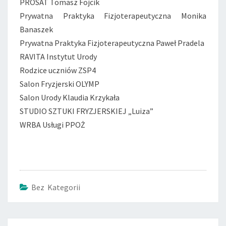
PROSAT Tomasz Fojcik
Prywatna Praktyka Fizjoterapeutyczna Monika
Banaszek
Prywatna Praktyka Fizjoterapeutyczna Paweł Pradela
RAVITA Instytut Urody
Rodzice uczniów ZSP4
Salon Fryzjerski OLYMP
Salon Urody Klaudia Krzykała
STUDIO SZTUKI FRYZJERSKIEJ „Luiza”
WRBA Usługi PPOŻ
Bez Kategorii
Post