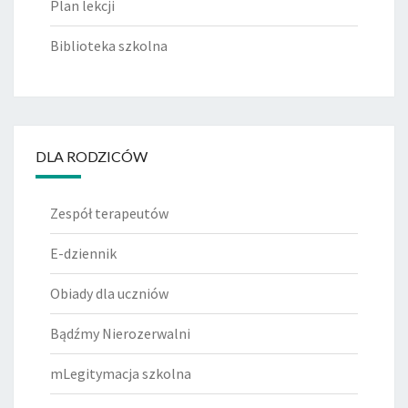
Plan lekcji
Biblioteka szkolna
DLA RODZICÓW
Zespół terapeutów
E-dziennik
Obiady dla uczniów
Bądźmy Nierozerwalni
mLegitymacja szkolna