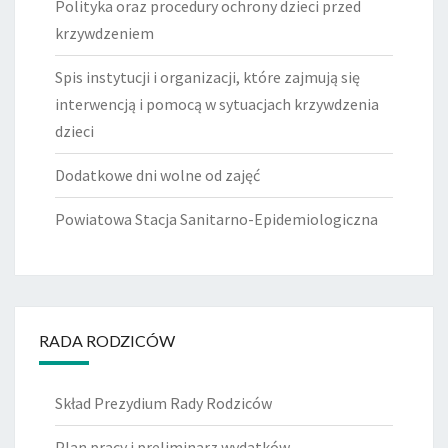
Polityka oraz procedury ochrony dzieci przed
krzywdzeniem
Spis instytucji i organizacji, które zajmują się
interwencją i pomocą w sytuacjach krzywdzenia
dzieci
Dodatkowe dni wolne od zajęć
Powiatowa Stacja Sanitarno-Epidemiologiczna
RADA RODZICÓW
Skład Prezydium Rady Rodziców
Plan pracy i preliminarz wydatków