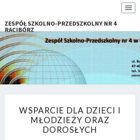
Togg
navig
ZESPÓŁ SZKOLNO-PRZEDSZKOLNY NR 4
RACIBÓRZ
ZESP
Serdecznie
Witamy Na
Stronie
SZKOL
Internetowej
ZSP Nr 4 W
PRZEDSZ
Raciborzu
NR 
WSPARCIE
RACIB
WSPARCIE DLA DZIECI I
DLA
MŁODZIEŻY ORAZ
DZIECI
DOROSŁYCH
I
MŁODZIEŻY