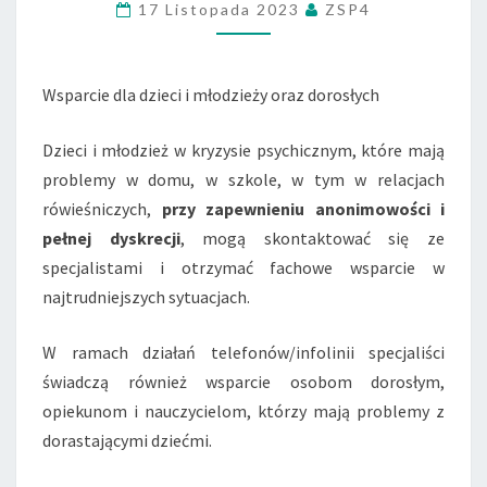
17 Listopada 2023
ZSP4
ORAZ
DOROSŁYCH
Wsparcie dla dzieci i młodzieży oraz dorosłych
Dzieci i młodzież w kryzysie psychicznym, które mają
problemy w domu, w szkole, w tym w relacjach
rówieśniczych,
przy zapewnieniu anonimowości i
pełnej dyskrecji
, mogą skontaktować się ze
specjalistami i otrzymać fachowe wsparcie w
najtrudniejszych sytuacjach.
W ramach działań telefonów/infolinii specjaliści
świadczą również wsparcie osobom dorosłym,
opiekunom i nauczycielom, którzy mają problemy z
dorastającymi dziećmi.