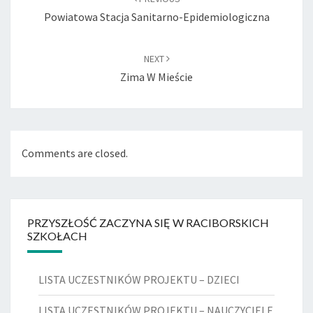
Powiatowa Stacja Sanitarno-Epidemiologiczna
NEXT
Zima W Mieście
Comments are closed.
PRZYSZŁOŚĆ ZACZYNA SIĘ W RACIBORSKICH
SZKOŁACH
LISTA UCZESTNIKÓW PROJEKTU – DZIECI
LISTA UCZESTNIKÓW PROJEKTU – NAUCZYCIELE