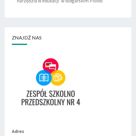
narzędzia w edukacji’ w bułgarskim Plovdi
ZNAJDŹ NAS
Adres