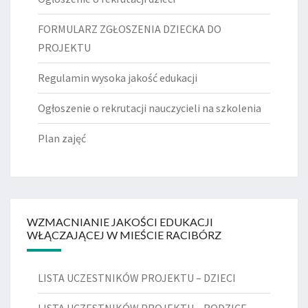
FORMULARZ ZGŁOSZENIA DZIECKA DO
PROJEKTU
Regulamin wysoka jakość edukacji
Ogłoszenie o rekrutacji nauczycieli na szkolenia
Plan zajęć
WZMACNIANIE JAKOŚCI EDUKACJI
WŁĄCZAJĄCEJ W MIEŚCIE RACIBÓRZ
LISTA UCZESTNIKÓW PROJEKTU – DZIECI
LISTA UCZESTNIKÓW PROJEKTU – RODZICE