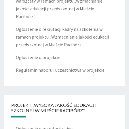
warsztaty w ramach projektu „Wzmacnianie
jakości edukacji przedszkolnej w Mieście
Racibórz”
Ogłoszenie o rekrutacji kadry na szkolenia w
ramach projektu „Wzmacnianie jakości edukacji
przedszkolnej w Mieście Racibórz”
Ogłoszenie o projekcie
Regulamin naboru i uczestnictwa w projekcie
PROJEKT „WYSOKA JAKOŚĆ EDUKACJI
SZKOLNEJ W MIEŚCIE RACIBÓRZ”
Ogłoszenie o rekrutacji dzieci