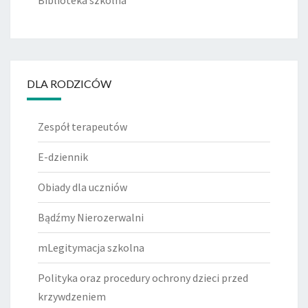
Biblioteka szkolna
DLA RODZICÓW
Zespół terapeutów
E-dziennik
Obiady dla uczniów
Bądźmy Nierozerwalni
mLegitymacja szkolna
Polityka oraz procedury ochrony dzieci przed
krzywdzeniem