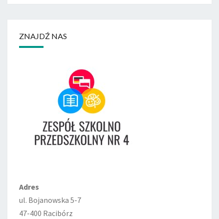
ZNAJDŹ NAS
Adres
ul. Bojanowska 5-7
47-400 Racibórz