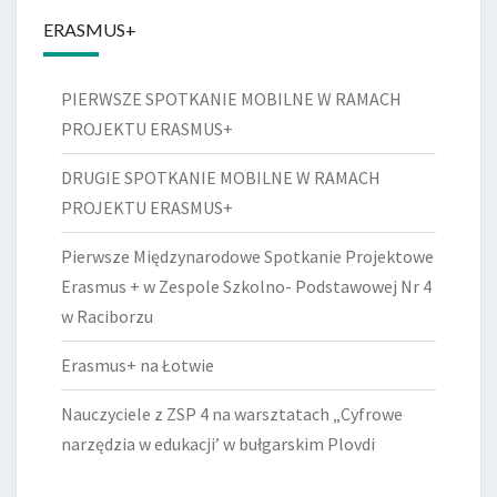
ERASMUS+
PIERWSZE SPOTKANIE MOBILNE W RAMACH
PROJEKTU ERASMUS+
DRUGIE SPOTKANIE MOBILNE W RAMACH
PROJEKTU ERASMUS+
Pierwsze Międzynarodowe Spotkanie Projektowe
Erasmus + w Zespole Szkolno- Podstawowej Nr 4
w Raciborzu
Erasmus+ na Łotwie
Nauczyciele z ZSP 4 na warsztatach „Cyfrowe
narzędzia w edukacji’ w bułgarskim Plovdi