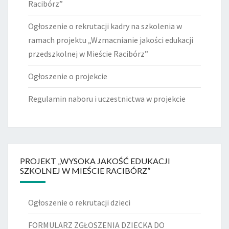
Racibórz”
Ogłoszenie o rekrutacji kadry na szkolenia w
ramach projektu „Wzmacnianie jakości edukacji
przedszkolnej w Mieście Racibórz”
Ogłoszenie o projekcie
Regulamin naboru i uczestnictwa w projekcie
PROJEKT „WYSOKA JAKOŚĆ EDUKACJI
SZKOLNEJ W MIEŚCIE RACIBÓRZ”
Ogłoszenie o rekrutacji dzieci
FORMULARZ ZGŁOSZENIA DZIECKA DO