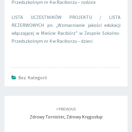
Przedszkolnym nr 4 w Raciborzu – rodzice
LISTA UCZESTNIKÓW PROJEKTU / LISTA
REZERWOWYCH pn. „Wzmacnianie jakości edukacji
włączającej w Mieście Racibórz” w Zespole Szkolno-
Przedszkolnym nr 4 w Raciborzu – dzieci
Bez Kategorii
Post
navigation
PREVIOUS
Zdrowy Tornister, Zdrowy Kręgosłup