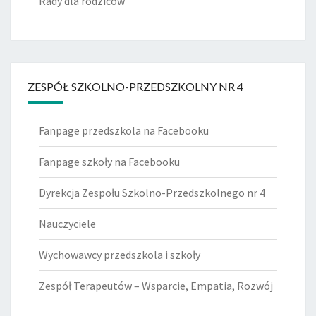
Rady dla rodziców
ZESPÓŁ SZKOLNO-PRZEDSZKOLNY NR 4
Fanpage przedszkola na Facebooku
Fanpage szkoły na Facebooku
Dyrekcja Zespołu Szkolno-Przedszkolnego nr 4
Nauczyciele
Wychowawcy przedszkola i szkoły
Zespół Terapeutów – Wsparcie, Empatia, Rozwój