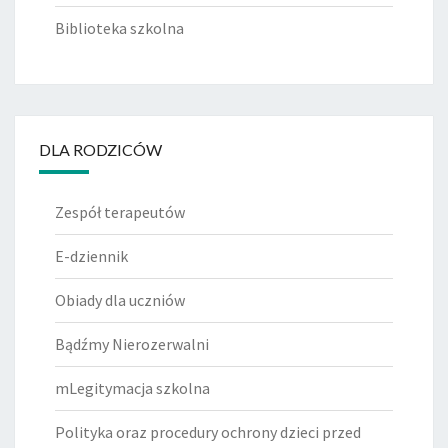
Biblioteka szkolna
DLA RODZICÓW
Zespół terapeutów
E-dziennik
Obiady dla uczniów
Bądźmy Nierozerwalni
mLegitymacja szkolna
Polityka oraz procedury ochrony dzieci przed