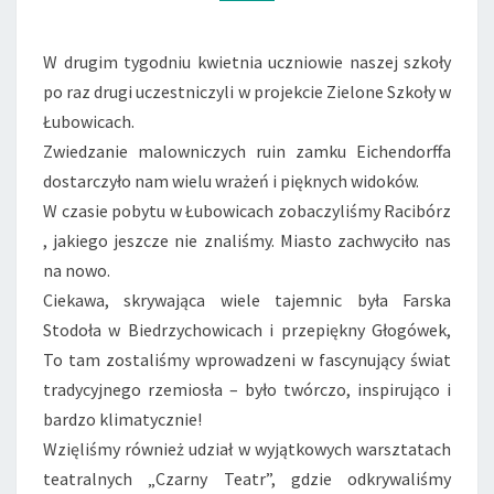
W drugim tygodniu kwietnia uczniowie naszej szkoły
po raz drugi uczestniczyli w projekcie Zielone Szkoły w
Łubowicach.
Zwiedzanie malowniczych ruin zamku Eichendorffa
dostarczyło nam wielu wrażeń i pięknych widoków.
W czasie pobytu w Łubowicach zobaczyliśmy Racibórz
, jakiego jeszcze nie znaliśmy. Miasto zachwyciło nas
na nowo.
Ciekawa, skrywająca wiele tajemnic była Farska
Stodoła w Biedrzychowicach i przepiękny Głogówek,
To tam zostaliśmy wprowadzeni w fascynujący świat
tradycyjnego rzemiosła – było twórczo, inspirująco i
bardzo klimatycznie!
Wzięliśmy również udział w wyjątkowych warsztatach
teatralnych „Czarny Teatr”, gdzie odkrywaliśmy