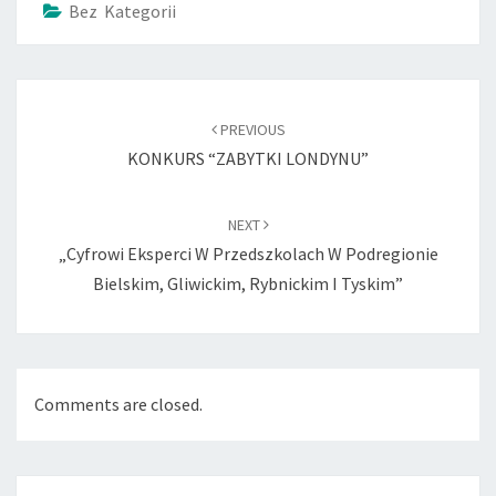
Bez Kategorii
Post
navigation
PREVIOUS
KONKURS “ZABYTKI LONDYNU”
NEXT
„Cyfrowi Eksperci W Przedszkolach W Podregionie
Bielskim, Gliwickim, Rybnickim I Tyskim”
Comments are closed.