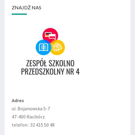
ZNAJDŹ NAS
Adres
ul. Bojanowska 5-7
47-400 Racibórz
telefon : 32 415 50 48