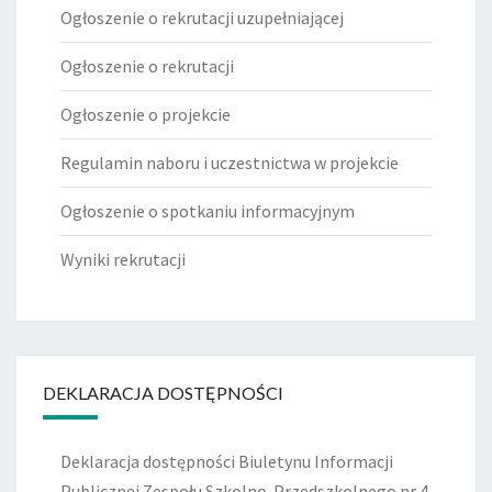
Ogłoszenie o rekrutacji uzupełniającej
Ogłoszenie o rekrutacji
Ogłoszenie o projekcie
Regulamin naboru i uczestnictwa w projekcie
Ogłoszenie o spotkaniu informacyjnym
Wyniki rekrutacji
DEKLARACJA DOSTĘPNOŚCI
Deklaracja dostępności Biuletynu Informacji
Publicznej Zespołu Szkolno-Przedszkolnego nr 4