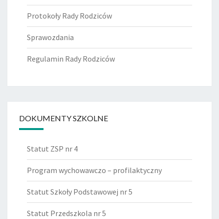
Protokoły Rady Rodziców
Sprawozdania
Regulamin Rady Rodziców
DOKUMENTY SZKOLNE
Statut ZSP nr 4
Program wychowawczo – profilaktyczny
Statut Szkoły Podstawowej nr 5
Statut Przedszkola nr 5