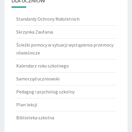
DLA UCZNIÓW
Standardy Ochrony Małoletnich
Skrzynka Zaufania
Ścieżki pomocy w sytuacji wystąpienia przemocy
rówieśnicze
Kalendarz roku szkolnego
Samorząd uczniowski
Pedagog i psycholog szkolny
Plan lekcji
Biblioteka szkolna