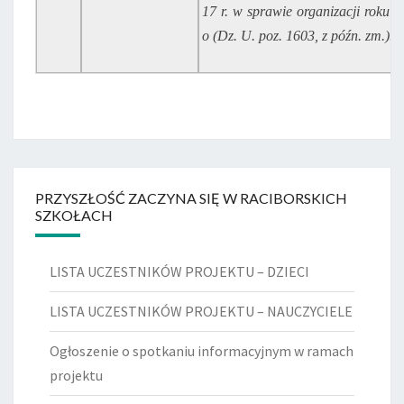
17 r. w sprawie
organizacji
roku
s
o
(Dz.
U.
poz.
1603,
z
późn.
zm.).
PRZYSZŁOŚĆ ZACZYNA SIĘ W RACIBORSKICH
SZKOŁACH
LISTA UCZESTNIKÓW PROJEKTU – DZIECI
LISTA UCZESTNIKÓW PROJEKTU – NAUCZYCIELE
Ogłoszenie o spotkaniu informacyjnym w ramach
projektu