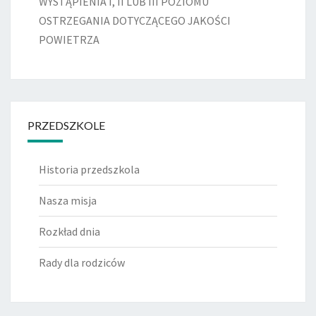
WYSTĄPIENIA I, II LUB III POZIOMU
OSTRZEGANIA DOTYCZĄCEGO JAKOŚCI
POWIETRZA
PRZEDSZKOLE
Historia przedszkola
Nasza misja
Rozkład dnia
Rady dla rodziców