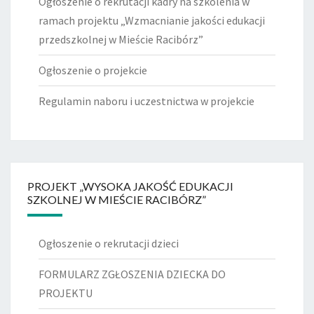
Ogłoszenie o rekrutacji kadry na szkolenia w
ramach projektu „Wzmacnianie jakości edukacji
przedszkolnej w Mieście Racibórz”
Ogłoszenie o projekcie
Regulamin naboru i uczestnictwa w projekcie
PROJEKT „WYSOKA JAKOŚĆ EDUKACJI
SZKOLNEJ W MIEŚCIE RACIBÓRZ”
Ogłoszenie o rekrutacji dzieci
FORMULARZ ZGŁOSZENIA DZIECKA DO
PROJEKTU