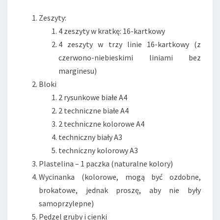
Zeszyty:
4 zeszyty w kratkę: 16-kartkowy
4 zeszyty w trzy linie 16-kartkowy (z
czerwono-niebieskimi liniami bez
marginesu)
Bloki
2 rysunkowe białe A4
2 techniczne białe A4
2 techniczne kolorowe A4
techniczny biały A3
techniczny kolorowy A3
Plastelina – 1 paczka (naturalne kolory)
Wycinanka (kolorowe, mogą być ozdobne,
brokatowe, jednak proszę, aby nie były
samoprzylepne)
Pędzel gruby i cienki