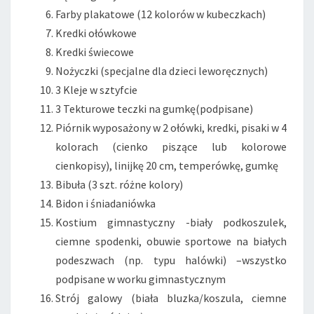
Farby plakatowe (12 kolorów w kubeczkach)
Kredki ołówkowe
Kredki świecowe
Nożyczki (specjalne dla dzieci leworęcznych)
3 Kleje w sztyfcie
3 Tekturowe teczki na gumkę(podpisane)
Piórnik wyposażony w 2 ołówki, kredki, pisaki w 4
kolorach (cienko piszące lub kolorowe
cienkopisy), linijkę 20 cm, temperówkę, gumkę
Bibuła (3 szt. różne kolory)
Bidon i śniadaniówka
Kostium gimnastyczny -biały podkoszulek,
ciemne spodenki, obuwie sportowe na białych
podeszwach (np. typu halówki) –wszystko
podpisane w worku gimnastycznym
Strój galowy (biała bluzka/koszula, ciemne