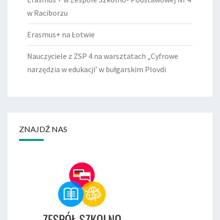
w Raciborzu
Erasmus+ na Łotwie
Nauczyciele z ZSP 4 na warsztatach „Cyfrowe
narzędzia w edukacji’ w bułgarskim Plovdi
ZNAJDŹ NAS