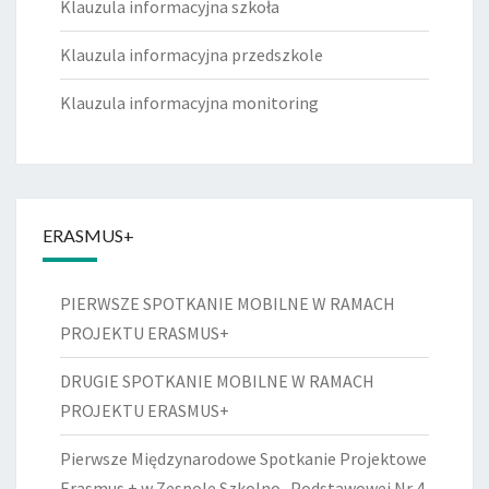
Klauzula informacyjna szkoła
Klauzula informacyjna przedszkole
Klauzula informacyjna monitoring
ERASMUS+
PIERWSZE SPOTKANIE MOBILNE W RAMACH
PROJEKTU ERASMUS+
DRUGIE SPOTKANIE MOBILNE W RAMACH
PROJEKTU ERASMUS+
Pierwsze Międzynarodowe Spotkanie Projektowe
Erasmus + w Zespole Szkolno- Podstawowej Nr 4