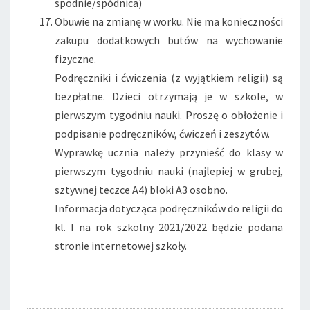
spodnie/spódnica)
Obuwie na zmianę w worku. Nie ma konieczności
zakupu dodatkowych butów na wychowanie
fizyczne.
Podręczniki i ćwiczenia (z wyjątkiem religii) są
bezpłatne. Dzieci otrzymają je w szkole, w
pierwszym tygodniu nauki. Proszę o obłożenie i
podpisanie podręczników, ćwiczeń i zeszytów.
Wyprawkę ucznia należy przynieść do klasy w
pierwszym tygodniu nauki (najlepiej w grubej,
sztywnej teczce A4) bloki A3 osobno.
Informacja dotycząca podręczników do religii do
kl. I na rok szkolny 2021/2022 będzie podana
stronie internetowej szkoły.