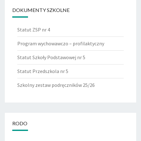
DOKUMENTY SZKOLNE
Statut ZSP nr 4
Program wychowawczo – profilaktyczny
Statut Szkoły Podstawowej nr 5
Statut Przedszkola nr 5
Szkolny zestaw podręczników 25/26
RODO