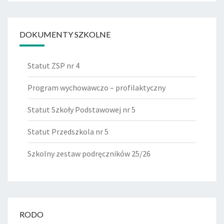
DOKUMENTY SZKOLNE
Statut ZSP nr 4
Program wychowawczo – profilaktyczny
Statut Szkoły Podstawowej nr 5
Statut Przedszkola nr 5
Szkolny zestaw podręczników 25/26
RODO