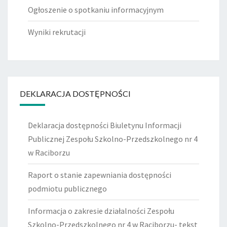
Ogłoszenie o spotkaniu informacyjnym
Wyniki rekrutacji
DEKLARACJA DOSTĘPNOŚCI
Deklaracja dostępności Biuletynu Informacji
Publicznej Zespołu Szkolno-Przedszkolnego nr 4
w Raciborzu
Raport o stanie zapewniania dostępności
podmiotu publicznego
Informacja o zakresie działalności Zespołu
Szkolno-Przedszkolnego nr 4 w Raciborzu- tekst