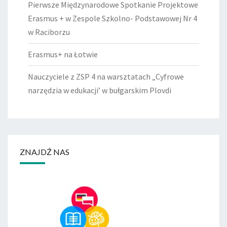
Pierwsze Międzynarodowe Spotkanie Projektowe
Erasmus + w Zespole Szkolno- Podstawowej Nr 4
w Raciborzu
Erasmus+ na Łotwie
Nauczyciele z ZSP 4 na warsztatach „Cyfrowe
narzędzia w edukacji’ w bułgarskim Plovdi
ZNAJDŹ NAS