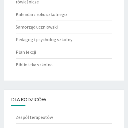
rówieśnicze
Kalendarz roku szkolnego
Samorząd uczniowski
Pedagog i psycholog szkolny
Plan lekcji
Biblioteka szkolna
DLA RODZICÓW
Zespół terapeutów