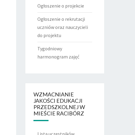
Ogłoszenie o projekcie
Ogłoszenie o rekrutacji
uczniów oraz nauczycieli
do projektu
Tygodniowy
harmonogram zajęć
WZMACNIANIE
JAKOŚCI EDUKACJI
PRZEDSZKOLNEJ W
MIEŚCIE RACIBÓRZ
Lista uczestników