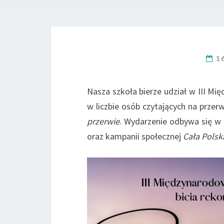
1
Nasza szkoła bierze udział w III Mię
w liczbie osób czytających na przer
przerwie
. Wydarzenie odbywa się w
oraz kampanii społecznej
Cała Polsk