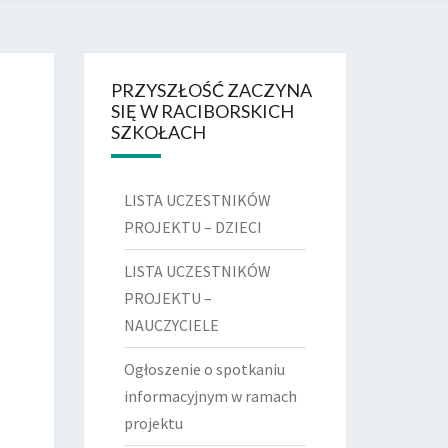
DSZKOLNY
 RACIBÓRZ
PRZYSZŁOŚĆ ZACZYNA
SIĘ W RACIBORSKICH
SZKOŁACH
LISTA UCZESTNIKÓW
PROJEKTU – DZIECI
LISTA UCZESTNIKÓW
PROJEKTU –
NAUCZYCIELE
Ogłoszenie o spotkaniu
informacyjnym w ramach
projektu