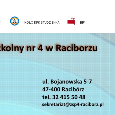
NE
KOŁO DFK STUDZIENNA
BIP
ESPÓŁ
KOLNO-