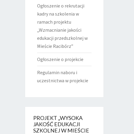
Ogłoszenie o rekrutacji
kadry na szkolenia w
ramach projektu
„Wzmacnianie jakości
edukacji przedszkolnej w
Mieście Racibórz”
Ogłoszenie o projekcie
Regulamin naboru i
uczestnictwa w projekcie
PROJEKT „WYSOKA
JAKOŚĆ EDUKACJI
SZKOLNEJ W MIEŚCIE