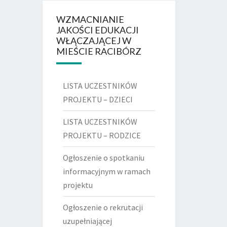
WZMACNIANIE
JAKOŚCI EDUKACJI
WŁĄCZAJĄCEJ W
MIEŚCIE RACIBÓRZ
LISTA UCZESTNIKÓW
PROJEKTU – DZIECI
LISTA UCZESTNIKÓW
PROJEKTU – RODZICE
Ogłoszenie o spotkaniu
informacyjnym w ramach
projektu
Ogłoszenie o rekrutacji
uzupełniającej