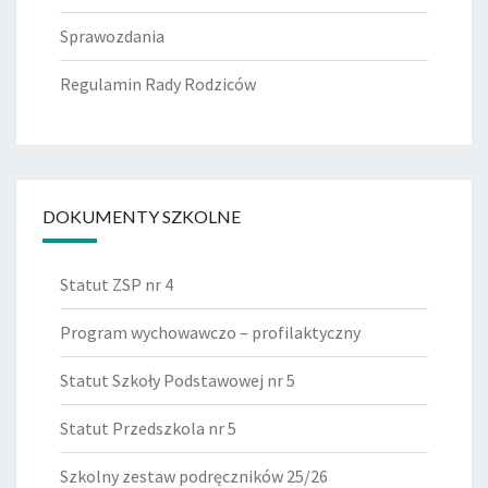
Sprawozdania
Regulamin Rady Rodziców
DOKUMENTY SZKOLNE
Statut ZSP nr 4
Program wychowawczo – profilaktyczny
Statut Szkoły Podstawowej nr 5
Statut Przedszkola nr 5
Szkolny zestaw podręczników 25/26