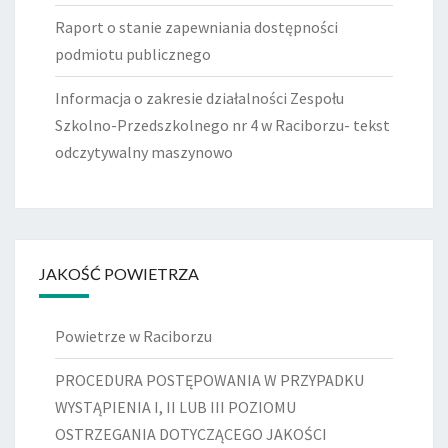
Raport o stanie zapewniania dostępności
podmiotu publicznego
Informacja o zakresie działalności Zespołu
Szkolno-Przedszkolnego nr 4 w Raciborzu- tekst
odczytywalny maszynowo
JAKOŚĆ POWIETRZA
Powietrze w Raciborzu
PROCEDURA POSTĘPOWANIA W PRZYPADKU
WYSTĄPIENIA I, II LUB III POZIOMU
OSTRZEGANIA DOTYCZĄCEGO JAKOŚCI