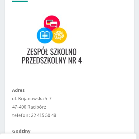
Adres
ul. Bojanowska 5-7
47-400 Racibórz
telefon : 32 415 50 48
Godziny