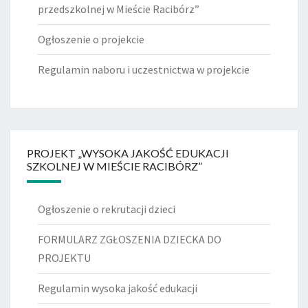
przedszkolnej w Mieście Racibórz”
Ogłoszenie o projekcie
Regulamin naboru i uczestnictwa w projekcie
PROJEKT „WYSOKA JAKOŚĆ EDUKACJI
SZKOLNEJ W MIEŚCIE RACIBÓRZ”
Ogłoszenie o rekrutacji dzieci
FORMULARZ ZGŁOSZENIA DZIECKA DO
PROJEKTU
Regulamin wysoka jakość edukacji