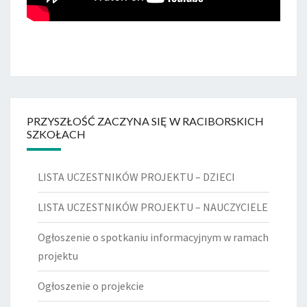
PRZYSZŁOŚĆ ZACZYNA SIĘ W RACIBORSKICH
SZKOŁACH
LISTA UCZESTNIKÓW PROJEKTU – DZIECI
LISTA UCZESTNIKÓW PROJEKTU – NAUCZYCIELE
Ogłoszenie o spotkaniu informacyjnym w ramach
projektu
Ogłoszenie o projekcie