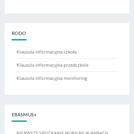
RODO
Klauzula informacyjna szkoła
Klauzula informacyjna przedszkole
Klauzula informacyjna monitoring
ERASMUS+
PIERWSZE SPOTKANIE MOBILNE W RAMACH