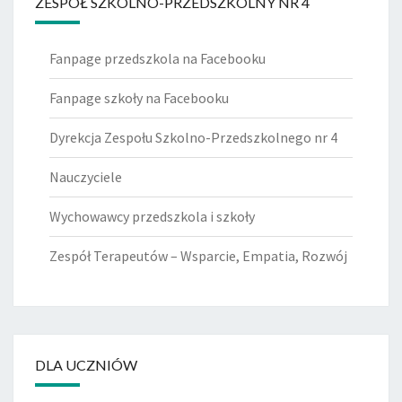
ZESPÓŁ SZKOLNO-PRZEDSZKOLNY NR 4
Fanpage przedszkola na Facebooku
Fanpage szkoły na Facebooku
Dyrekcja Zespołu Szkolno-Przedszkolnego nr 4
Nauczyciele
Wychowawcy przedszkola i szkoły
Zespół Terapeutów – Wsparcie, Empatia, Rozwój
DLA UCZNIÓW